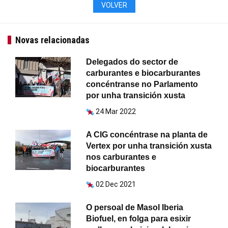
VOLVER
Novas relacionadas
Delegados do sector de
carburantes e biocarburantes
concéntranse no Parlamento
por unha transición xusta
24 Mar 2022
A CIG concéntrase na planta de
Vertex por unha transición xusta
nos carburantes e
biocarburantes
02 Dec 2021
O persoal de Masol Iberia
Biofuel, en folga para esixir