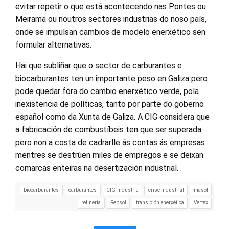
evitar repetir o que está acontecendo nas Pontes ou
Meirama ou noutros sectores industrias do noso país,
onde se impulsan cambios de modelo enerxético sen
formular alternativas.
Hai que subliñar que o sector de carburantes e
biocarburantes ten un importante peso en Galiza pero
pode quedar fóra do cambio enerxético verde, pola
inexistencia de políticas, tanto por parte do goberno
español como da Xunta de Galiza. A CIG considera que
a fabricación de combustíbeis ten que ser superada
pero non a costa de cadrarlle ás contas ás empresas
mentres se destrúen miles de empregos e se deixan
comarcas enteiras na desertización industrial.
biocarburantes
carburantes
CIG-Industria
crise industrial
masol
refinería
Repsol
transición enerxética
Vertex