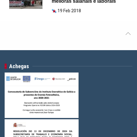
melloras salariais e laborais
19 Feb 2018
Achegas