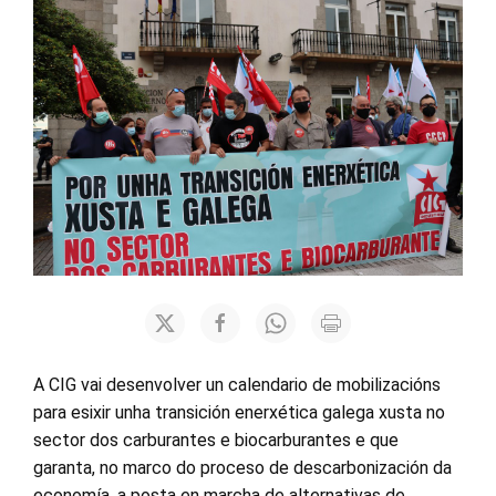
A CIG vai desenvolver un calendario de mobilizacións
para esixir unha transición enerxética galega xusta no
sector dos carburantes e biocarburantes e que
garanta, no marco do proceso de descarbonización da
economía, a posta en marcha de alternativas de