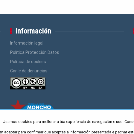
Información
Información legal
Política Protección Datos
Política de cookies
Canle de denuncias
Usamos cookies para mellorar a túa experiencia de navegación e uso. Cons
en aceptar para confirmar que aceptas a información presentada e pechar est