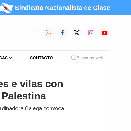
Sindicato Nacionalista de Clase
CAS
CONTACTO
Busca na web...
s e vilas con
 Palestina
ordinadora Galega convoca