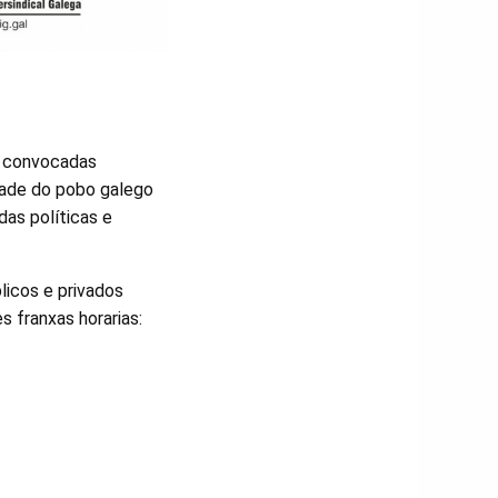
n convocadas
iedade do pobo galego
das políticas e
licos e privados
s franxas horarias: