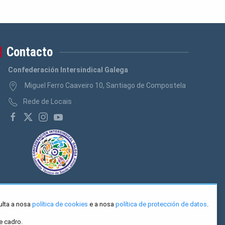
Contacto
Confederación Intersindical Galega
Miguel Ferro Caaveiro 10, Santiago de Compostela
Rede de Locais
ulta a nosa
política de cookies
e a nosa
política de protección de datos
.
e cadro.