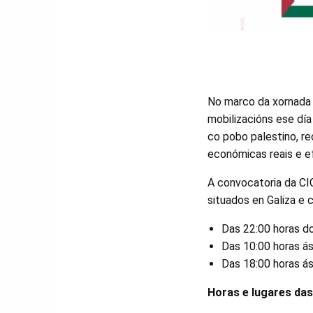
No marco da xornada 
mobilizacións ese día
co pobo palestino, rec
económicas reais e ef
A convocatoria da CIG
situados en Galiza e 
Das 22:00 horas do
Das 10:00 horas ás
Das 18:00 horas ás
Horas e lugares das