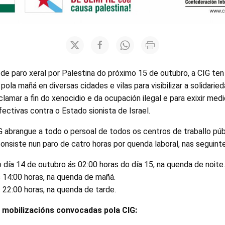
de paro xeral por Palestina do próximo 15 de outubro, a CIG te
 pola mañá en diversas cidades e vilas para visibilizar a solidar
lamar a fin do xenocidio e da ocupación ilegal e para exixir medi
ectivas contra o Estado sionista de Israel.
 abrangue a todo o persoal de todos os centros de traballo púb
consiste nun paro de catro horas por quenda laboral, nas seguinte
 día 14 de outubro ás 02:00 horas do día 15, na quenda de noite.
 14:00 horas, na quenda de mañá.
 22:00 horas, na quenda de tarde.
 mobilizacións convocadas pola CIG: