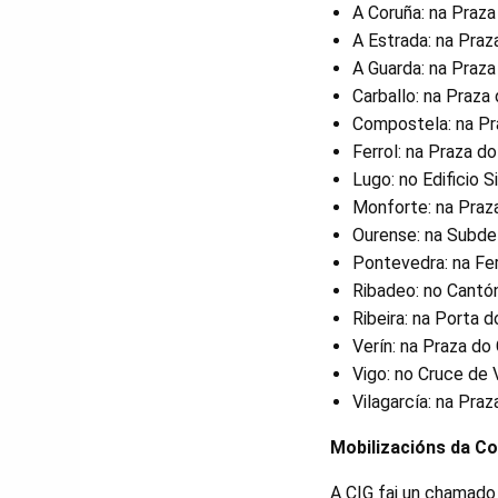
A Coruña: na Praza
A Estrada: na Pra
A Guarda: na Praza
Carballo: na Praza
Compostela: na Pr
Ferrol: na Praza d
Lugo: no Edificio S
Monforte: na Praza
Ourense: na Subde
Pontevedra: na Fer
Ribadeo: no Cantón
Ribeira: na Porta d
Verín: na Praza do
Vigo: no Cruce de 
Vilagarcía: na Praz
Mobilizacións da C
A CIG fai un chamado 