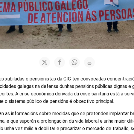
as xubiladas e pensionistas da CIG ten convocadas concentraci
 cidades galegas na defensa dunhas pensións públicas dignas e 
rtes. A crise económica derivada da crise sanitaria está a serv
ue o sistema público de pensións é obxectivo principal.
dan as informacións sobre medidas que se pretenden implantar b
ema, e que suporán a prolongación da vida laboral e unha maior di
o unha vez máis a debilitar e precarizar o mercado de traballo, 