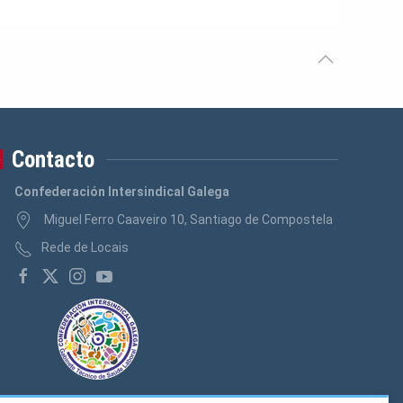
Contacto
Confederación Intersindical Galega
Miguel Ferro Caaveiro 10, Santiago de Compostela
Rede de Locais