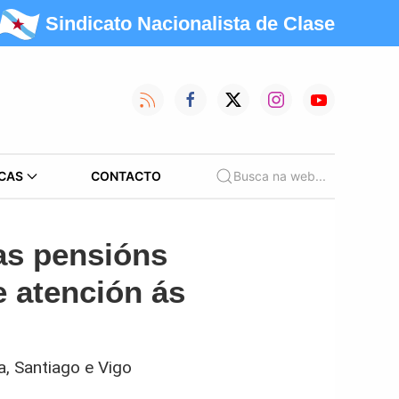
Sindicato Nacionalista de Clase
CAS
CONTACTO
Busca na web...
as pensións
e atención ás
a, Santiago e Vigo