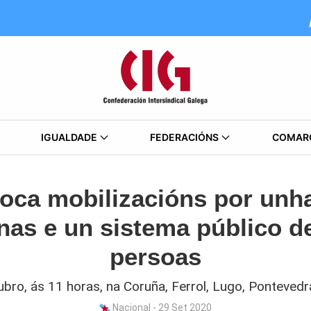
IGUALDADE
FEDERACIÓNS
COMAR
oca mobilizacións por unh
nas e un sistema público d
persoas
bro, ás 11 horas, na Coruña, Ferrol, Lugo, Pontevedr
Nacional - 29 Set 2020