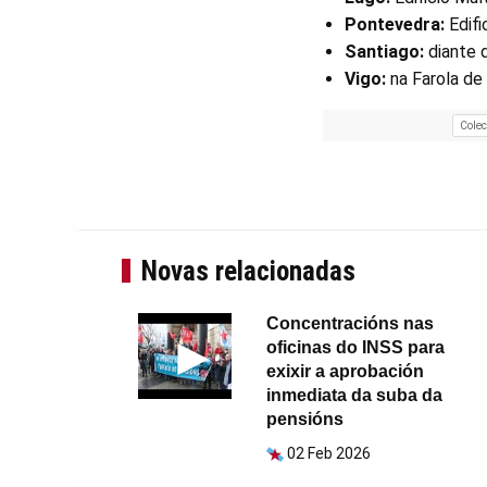
Pontevedra:
Edifi
Santiago:
diante 
Vigo:
na Farola de 
Colec
Novas relacionadas
Concentracións nas
oficinas do INSS para
exixir a aprobación
inmediata da suba da
pensións
02 Feb 2026