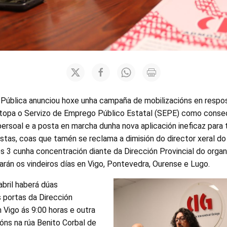
 Pública anunciou hoxe unha campaña de mobilizacións en respos
atopa o Servizo de Emprego Público Estatal (SEPE) como conse
persoal e a posta en marcha dunha nova aplicación ineficaz para 
stas, coas que tamén se reclama a dimisión do director xeral do
 3 cunha concentración diante da Dirección Provincial do orga
arán os vindeiros días en Vigo, Pontevedra, Ourense e Lugo.
bril haberá dúas
s portas da Dirección
 Vigo ás 9:00 horas e outra
ións na rúa Benito Corbal de