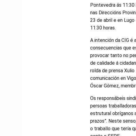
Pontevedra ás 11:30 
nas Direccións Provi
23 de abril e en Lugo
11:30 horas.
A intención da CIG é 
consecuencias que es
provocar tanto no pe
de calidade á cidadan
rolda de prensa Xuli
comunicación en Vigo
Óscar Gómez, membro
Os responsábeis sindi
persoas traballadoras
estrutural obríganos 
prazos”. Neste senso
o traballo que tería 