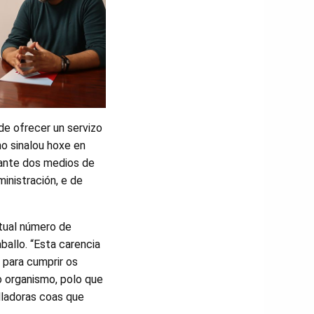
de ofrecer un servizo
mo sinalou hoxe en
iante dos medios de
inistración, e de
ctual número de
ballo. “Esta carencia
 para cumprir os
o organismo, polo que
lladoras coas que