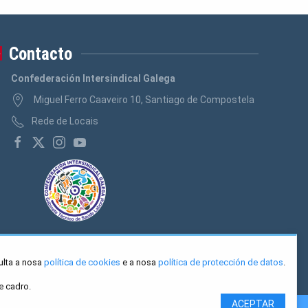
Contacto
Confederación Intersindical Galega
Miguel Ferro Caaveiro 10, Santiago de Compostela
Rede de Locais
ulta a nosa
política de cookies
e a nosa
política de protección de datos
.
e cadro.
ACEPTAR