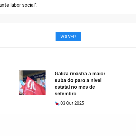
nte labor social”.
VOLVER
Galiza rexistra a maior
suba do paro a nivel
estatal no mes de
setembro
03 Out 2025