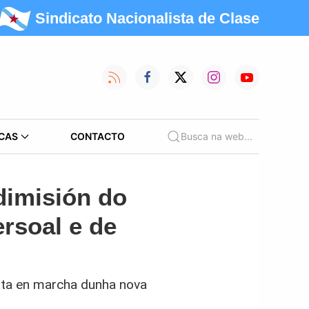
Sindicato Nacionalista de Clase
CAS
CONTACTO
Busca na web...
dimisión do
ersoal e de
sta en marcha dunha nova