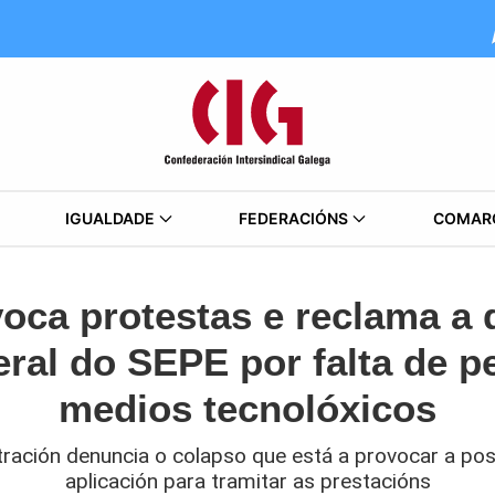
IGUALDADE
FEDERACIÓNS
COMAR
oca protestas e reclama a 
eral do SEPE por falta de p
medios tecnolóxicos
tración denuncia o colapso que está a provocar a po
aplicación para tramitar as prestacións