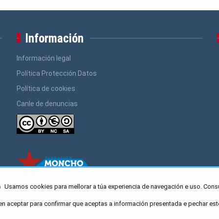
Información
Información legal
Política Protección Datos
Política de cookies
Canle de denuncias
Usamos cookies para mellorar a túa experiencia de navegación e uso. Cons
en aceptar para confirmar que aceptas a información presentada e pechar est