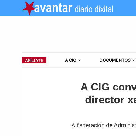
A CIG
DOCUMENTOS
AFÍLIATE
A CIG conv
director x
A federación de Adminis