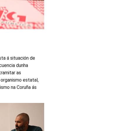
ta á situación de
cuencia dunha
tramitar as
 organismo estatal,
nismo na Coruña ás