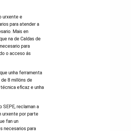
o urxente e
rios para atender a
sario. Mais en
 que na de Caldas de
 necesario para
ando o acceso ás
l que unha ferramenta
 de 8 millóns de
técnica eficaz e unha
do SEPE, reclaman a
n urxente por parte
ue fan un
os necesarios para