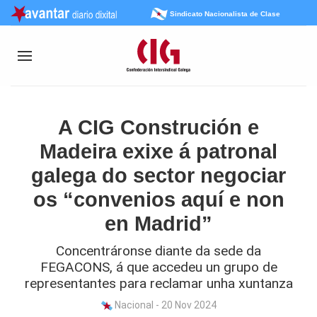
Sindicato Nacionalista de Clase
A CIG Construción e
Madeira exixe á patronal
galega do sector negociar
os “convenios aquí e non
en Madrid”
Concentráronse diante da sede da
FEGACONS, á que accedeu un grupo de
representantes para reclamar unha xuntanza
Nacional - 20 Nov 2024