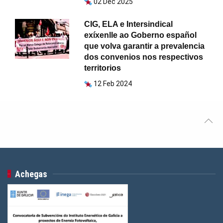
02 Dec 2025
CIG, ELA e Intersindical
exíxenlle ao Goberno español
que volva garantir a prevalencia
dos convenios nos respectivos
territorios
12 Feb 2024
Achegas