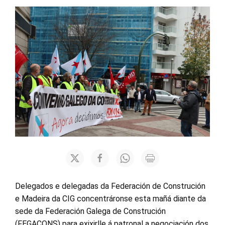
Delegados e delegadas da Federación de Construción
e Madeira da CIG concentráronse esta mañá diante da
sede da Federación Galega de Construción
(FEGACONS) para exixirlle á patronal a negociación dos