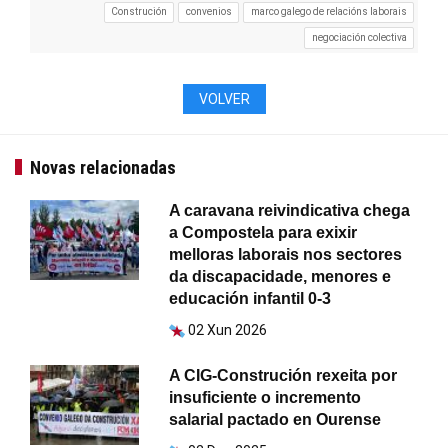
Construción
convenios
marco galego de relacións laborais
negociación colectiva
VOLVER
Novas relacionadas
A caravana reivindicativa chega
a Compostela para exixir
melloras laborais nos sectores
da discapacidade, menores e
educación infantil 0-3
02 Xun 2026
A CIG-Construción rexeita por
insuficiente o incremento
salarial pactado en Ourense