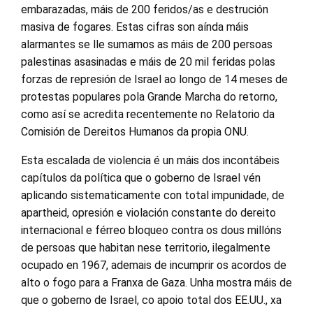
embarazadas, máis de 200 feridos/as e destrución
masiva de fogares. Estas cifras son aínda máis
alarmantes se lle sumamos as máis de 200 persoas
palestinas asasinadas e máis de 20 mil feridas polas
forzas de represión de Israel ao longo de 14 meses de
protestas populares pola Grande Marcha do retorno,
como así se acredita recentemente no Relatorio da
Comisión de Dereitos Humanos da propia ONU.
Esta escalada de violencia é un máis dos incontábeis
capítulos da política que o goberno de Israel vén
aplicando sistematicamente con total impunidade, de
apartheid, opresión e violación constante do dereito
internacional e férreo bloqueo contra os dous millóns
de persoas que habitan nese territorio, ilegalmente
ocupado en 1967, ademais de incumprir os acordos de
alto o fogo para a Franxa de Gaza. Unha mostra máis de
que o goberno de Israel, co apoio total dos EE.UU., xa