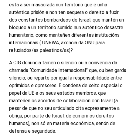
está a ser masacrada nun territorio que é unha
auténtica prisión e non ten sequera o dereito a fuxir
dos constantes bombardeos de Israel, que mantén un
bloqueo a un territorio sumido nun auténtico desastre
humanitario, como manteñen diferentes institucións
internacionais ( UNRWA, axencia da ONU para
refuxiados/as palestinos/as)?
A CIG denuncia tamén o silencio ou a conivencia da
chamada “Comunidade Internacional” que, ou ben garda
silencio, ou reparte por igual a responsabilidade entre
oprimidos e opresores. E condena de xeito especial o
papel da UE e os seus estados membros, que
manteñen os acordos de colaboración con Israel (a
pesar de que no seu articulado cita expresamente a
obriga, por parte de Israel, de cumprir os dereitos
humanos), non só en materia económica, senón de
defensa e seguridade.