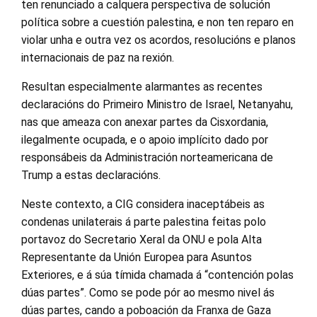
ten renunciado a calquera perspectiva de solución
política sobre a cuestión palestina, e non ten reparo en
violar unha e outra vez os acordos, resolucións e planos
internacionais de paz na rexión.
Resultan especialmente alarmantes as recentes
declaracións do Primeiro Ministro de Israel, Netanyahu,
nas que ameaza con anexar partes da Cisxordania,
ilegalmente ocupada, e o apoio implícito dado por
responsábeis da Administración norteamericana de
Trump a estas declaracións.
Neste contexto, a CIG considera inaceptábeis as
condenas unilaterais á parte palestina feitas polo
portavoz do Secretario Xeral da ONU e pola Alta
Representante da Unión Europea para Asuntos
Exteriores, e á súa tímida chamada á “contención polas
dúas partes”. Como se pode pór ao mesmo nivel ás
dúas partes, cando a poboación da Franxa de Gaza