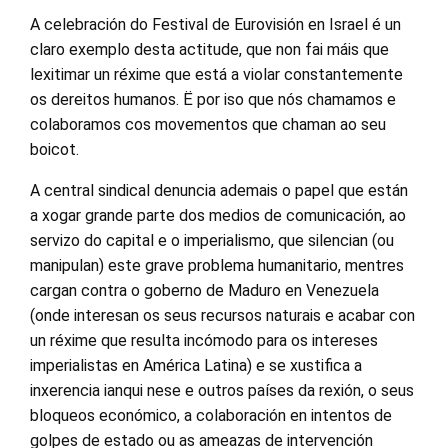
A celebración do Festival de Eurovisión en Israel é un
claro exemplo desta actitude, que non fai máis que
lexitimar un réxime que está a violar constantemente
os dereitos humanos. Ë por iso que nós chamamos e
colaboramos cos movementos que chaman ao seu
boicot.
A central sindical denuncia ademais o papel que están
a xogar grande parte dos medios de comunicación, ao
servizo do capital e o imperialismo, que silencian (ou
manipulan) este grave problema humanitario, mentres
cargan contra o goberno de Maduro en Venezuela
(onde interesan os seus recursos naturais e acabar con
un réxime que resulta incómodo para os intereses
imperialistas en América Latina) e se xustifica a
inxerencia ianqui nese e outros países da rexión, o seus
bloqueos económico, a colaboración en intentos de
golpes de estado ou as ameazas de intervención