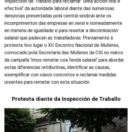
Inspección de Traballo para reclamar “unha acción real e
efectiva” da autoridade laboral diante das numerosas
denuncias presentadas pola central sindical ante os
incumprimentos das empresas en xeral e nomeadamente
en materia de igualdade e para rexeitar a discriminación
salarial que padecen as traballadoras. Previamente á
protesta tivo lugar o XII Encontro Nacional de Mulleres,
convocado pola Secretaría das Mulleres da CIG no marco
da campaña 'Imos rematar coa fenda salarial' para abordar
estas diferencias retributivas, identificar as causas,
exemplificar con casos concretos e reclamar medidas
urxentes para rematar con esta situación.
Protesta diante da Inspección de Traballo