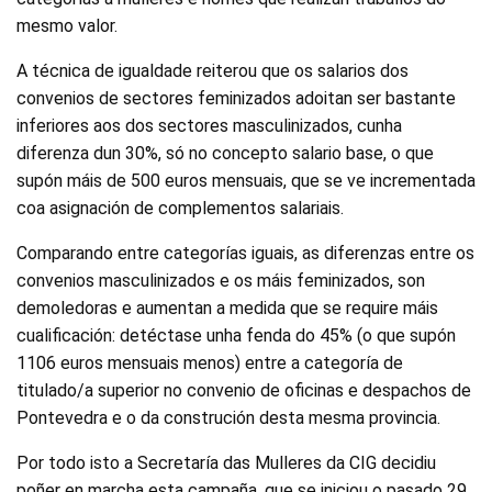
mesmo valor.
A técnica de igualdade reiterou que os salarios dos
convenios de sectores feminizados adoitan ser bastante
inferiores aos dos sectores masculinizados, cunha
diferenza dun 30%, só no concepto salario base, o que
supón máis de 500 euros mensuais, que se ve incrementada
coa asignación de complementos salariais.
Comparando entre categorías iguais, as diferenzas entre os
convenios masculinizados e os máis feminizados, son
demoledoras e aumentan a medida que se require máis
cualificación: detéctase unha fenda do 45% (o que supón
1106 euros mensuais menos) entre a categoría de
titulado/a superior no convenio de oficinas e despachos de
Pontevedra e o da construción desta mesma provincia.
Por todo isto a Secretaría das Mulleres da CIG decidiu
poñer en marcha esta campaña, que se iniciou o pasado 29