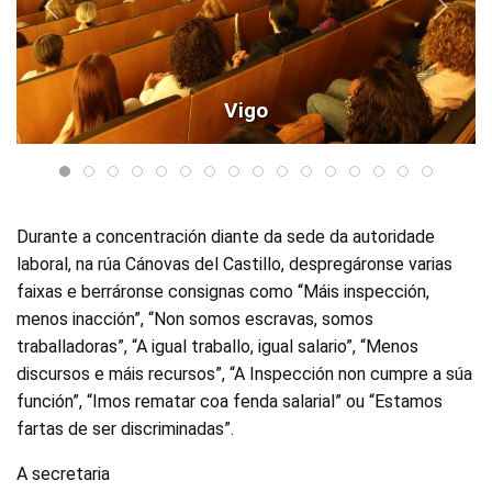
Vigo
Durante a concentración diante da sede da autoridade
laboral, na rúa Cánovas del Castillo, despregáronse varias
faixas e berráronse consignas como “Máis inspección,
menos inacción”, “Non somos escravas, somos
traballadoras”, “A igual traballo, igual salario”, “Menos
discursos e máis recursos”, “A Inspección non cumpre a súa
función”, “Imos rematar coa fenda salarial” ou “Estamos
fartas de ser discriminadas”.
A secretaria