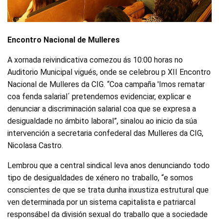
Encontro Nacional de Mulleres
A xornada reivindicativa comezou ás 10:00 horas no
Auditorio Municipal vigués, onde se celebrou p XII Encontro
Nacional de Mulleres da CIG. “Coa campaña 'Imos rematar
coa fenda salarial´ pretendemos evidenciar, explicar e
denunciar a discriminación salarial coa que se expresa a
desigualdade no ámbito laboral”, sinalou ao inicio da súa
intervención a secretaria confederal das Mulleres da CIG,
Nicolasa Castro.
Lembrou que a central sindical leva anos denunciando todo
tipo de desigualdades de xénero no traballo, “e somos
conscientes de que se trata dunha inxustiza estrutural que
ven determinada por un sistema capitalista e patriarcal
responsábel da división sexual do traballo que a sociedade