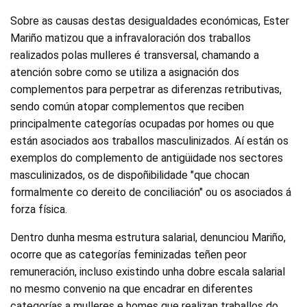
Sobre as causas destas desigualdades económicas, Ester
Mariño matizou que a infravaloración dos traballos
realizados polas mulleres é transversal, chamando a
atención sobre como se utiliza a asignación dos
complementos para perpetrar as diferenzas retributivas,
sendo común atopar complementos que reciben
principalmente categorías ocupadas por homes ou que
están asociados aos traballos masculinizados. Aí están os
exemplos do complemento de antigüidade nos sectores
masculinizados, os de dispoñibilidade "que chocan
formalmente co dereito de conciliación" ou os asociados á
forza física.
Dentro dunha mesma estrutura salarial, denunciou Mariño,
ocorre que as categorías feminizadas teñen peor
remuneración, incluso existindo unha dobre escala salarial
no mesmo convenio na que encadrar en diferentes
categorías a mulleres e homes que realizan traballos do