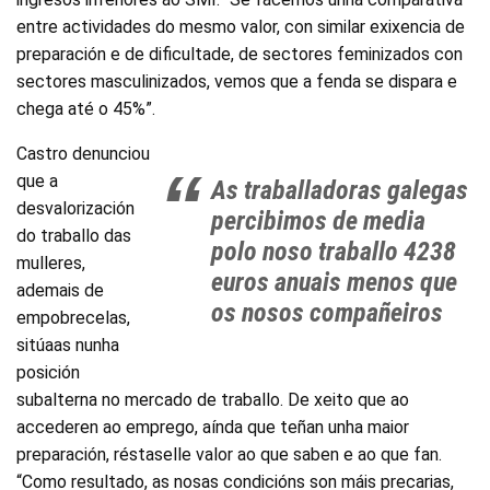
entre actividades do mesmo valor, con similar exixencia de
preparación e de dificultade, de sectores feminizados con
sectores masculinizados, vemos que a fenda se dispara e
chega até o 45%”.
Castro denunciou
que a
As traballadoras galegas
desvalorización
percibimos de media
do traballo das
polo noso traballo 4238
mulleres,
euros anuais menos que
ademais de
os nosos compañeiros
empobrecelas,
sitúaas nunha
posición
subalterna no mercado de traballo. De xeito que ao
accederen ao emprego, aínda que teñan unha maior
preparación, réstaselle valor ao que saben e ao que fan.
“Como resultado, as nosas condicións son máis precarias,