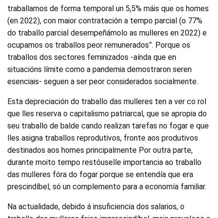
traballamos de forma temporal un 5,5% máis que os homes
(en 2022), con maior contratación a tempo parcial (o 77%
do traballo parcial desempeñámolo as mulleres en 2022) e
ocupamos os traballos peor remunerados”. Porque os
traballos dos sectores feminizados -aínda que en
situacións límite como a pandemia demostraron seren
esenciais- seguen a ser peor considerados socialmente.
Esta depreciación do traballo das mulleres ten a ver co rol
que lles reserva o capitalismo patriarcal, que se apropia do
seu traballo de balde cando realizan tarefas no fogar e que
lles asigna traballos reprodutivos, fronte aos produtivos
destinados aos homes principalmente Por outra parte,
durante moito tempo restóuselle importancia ao traballo
das mulleres fóra do fogar porque se entendía que era
prescindíbel, só un complemento para a economía familiar.
Na actualidade, debido á insuficiencia dos salarios, o