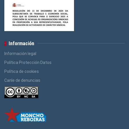
Información
Información legal
Política Protección Datos
Política de cookies
Canle de denuncias