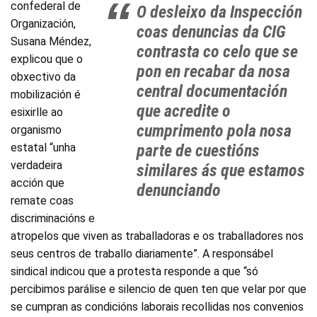
confederal de
O desleixo da Inspección
Organización,
coas denuncias da CIG
Susana Méndez,
contrasta co celo que se
explicou que o
pon en recabar da nosa
obxectivo da
central documentación
mobilización é
que acredite o
esixirlle ao
cumprimento pola nosa
organismo
estatal “unha
parte de cuestións
verdadeira
similares ás que estamos
acción que
denunciando
remate coas
discriminacións e
atropelos que viven as traballadoras e os traballadores nos
seus centros de traballo diariamente”. A responsábel
sindical indicou que a protesta responde a que “só
percibimos parálise e silencio de quen ten que velar por que
se cumpran as condicións laborais recollidas nos convenios