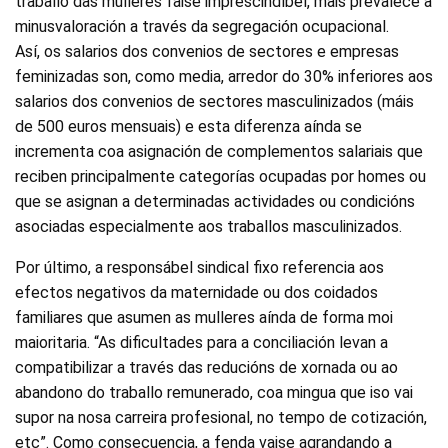
traballo das mulleres faise imprescindíbel, mais prevalece a
minusvaloración a través da segregación ocupacional.
Así, os salarios dos convenios de sectores e empresas
feminizadas son, como media, arredor do 30% inferiores aos
salarios dos convenios de sectores masculinizados (máis
de 500 euros mensuais) e esta diferenza aínda se
incrementa coa asignación de complementos salariais que
reciben principalmente categorías ocupadas por homes ou
que se asignan a determinadas actividades ou condicións
asociadas especialmente aos traballos masculinizados.
Por último, a responsábel sindical fixo referencia aos
efectos negativos da maternidade ou dos coidados
familiares que asumen as mulleres aínda de forma moi
maioritaria. “As dificultades para a conciliación levan a
compatibilizar a través das reducións de xornada ou ao
abandono do traballo remunerado, coa mingua que iso vai
supor na nosa carreira profesional, no tempo de cotización,
etc”. Como consecuencia, a fenda vaise agrandando a