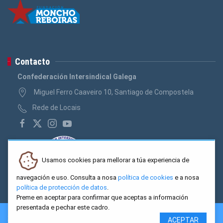
Contacto
Confederación Intersindical Galega
Miguel Ferro Caaveiro 10, Santiago de Compostela
Rede de Locais
Usamos cookies para mellorar a túa experiencia de
navegación e uso. Consulta a nosa
política de cookies
e a nosa
política de protección de datos
.
Preme en aceptar para confirmar que aceptas a información
presentada e pechar este cadro.
2026 CIG. Confederación Intersindical Galega - Miguel Ferro
ACEPTAR