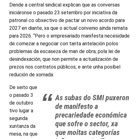
Dende a central sindical explican que as conversas
iniciáronse o pasado 23 setembro por iniciativa da
patronal co obxectivo de pactar un novo acordo para
2027 en diante, xa que o actual convenio aínda remata
para 2026. “Pero o empresariado manifesta necesidade
de comezar a negociar con tanta antelación polos
problemas da escaseza de man de obra; pola lei de
desindexación, que non permite a actualización de
prezos nos contratos públicos; e ante unha posíbel
redución de xornada.
De xeito que
o pasado 3
As subas do SMI puxeron
de outubro
de manifesto a
tivo lugar a
precariedade económica
segunda
que sofre o sector, xa
xuntanza da
que moitas categorías
mesa, na que