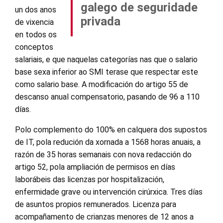
galego de seguridade
un dos anos
privada
de vixencia
en todos os
conceptos
salariais, e que naquelas categorías nas que o salario
base sexa inferior ao SMI terase que respectar este
como salario base. A modificación do artigo 55 de
descanso anual compensatorio, pasando de 96 a 110
días.
Polo complemento do 100% en calquera dos supostos
de IT, pola redución da xornada a 1568 horas anuais, a
razón de 35 horas semanais con nova redacción do
artigo 52, pola ampliación de permisos en días
laborábeis das licenzas por hospitalización,
enfermidade grave ou intervención cirúrxica. Tres días
de asuntos propios remunerados. Licenza para
acompañamento de crianzas menores de 12 anos a