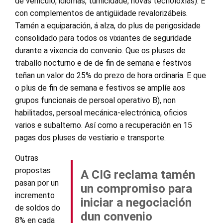
de vehículo, idiomas, turnicidade, novas tecnoloxías). E
con complementos de antigüidade revalorizábeis.
Tamén a equiparación, á alza, do plus de perigosidade
consolidado para todos os vixiantes de seguridade
durante a vixencia do convenio. Que os pluses de
traballo nocturno e de de fin de semana e festivos
teñan un valor do 25% do prezo de hora ordinaria. E que
o plus de fin de semana e festivos se amplíe aos
grupos funcionais de persoal operativo B), non
habilitados, persoal mecánica-electrónica, oficios
varios e subalterno. Así como a recuperación en 15
pagas dos pluses de vestiario e transporte.
Outras
propostas
A CIG reclama tamén
pasan por un
un compromiso para
incremento
iniciar a negociación
de soldos do
dun convenio
8% en cada