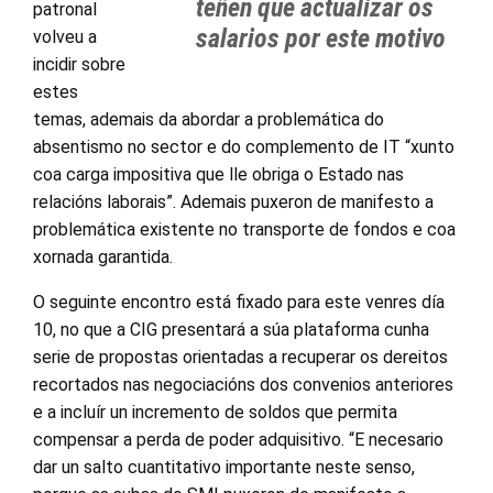
teñen que actualizar os
patronal
salarios por este motivo
volveu a
incidir sobre
estes
temas, ademais da abordar a problemática do
absentismo no sector e do complemento de IT “xunto
coa carga impositiva que lle obriga o Estado nas
relacións laborais”. Ademais puxeron de manifesto a
problemática existente no transporte de fondos e coa
xornada garantida.
O seguinte encontro está fixado para este venres día
10, no que a CIG presentará a súa plataforma cunha
serie de propostas orientadas a recuperar os dereitos
recortados nas negociacións dos convenios anteriores
e a incluír un incremento de soldos que permita
compensar a perda de poder adquisitivo. “E necesario
dar un salto cuantitativo importante neste senso,