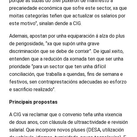
porque as subas do SMI puxeron de manifesto a
precariedade económica que sofre este sector, xa que
moitas categorías teñen que actualizar os salarios por
este motivo”, sinalan dende a CIG.
Ademais, apostan por unha equiparación á alza do plus
de perigosidade, “xa que supón unha grave
discriminación que se debe de corrixir”. De igual xeito,
entenden que a redución da xornada ten que ser unha
prioridade “para un sector que ten unha difícil
conciliación, que traballa a quendas, fins de semana e
festivos, sen contraprestacións adecuadas ao esforzo
e sacrificio realizado”.
Principais propostas
A CIG vai reclamar que o convenio teña unha vixencia
de dous anos, con cláusula de ultraactividade e revisión
salarial. Que incorpore novos pluses (DESA, utilización