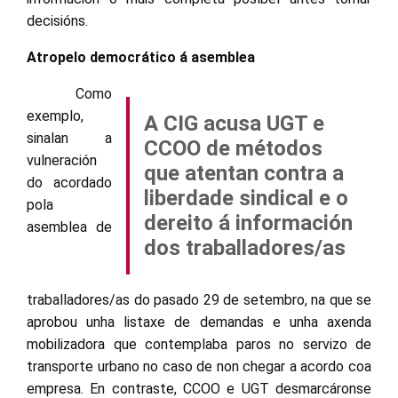
decisións.
Atropelo democrático á asemblea
Como
exemplo,
A CIG acusa UGT e
sinalan a
CCOO de métodos
vulneración
que atentan contra a
do acordado
liberdade sindical e o
pola
dereito á información
asemblea de
dos traballadores/as
traballadores/as do pasado 29 de setembro, na que se
aprobou unha listaxe de demandas e unha axenda
mobilizadora que contemplaba paros no servizo de
transporte urbano no caso de non chegar a acordo coa
empresa. En contraste, CCOO e UGT desmarcáronse