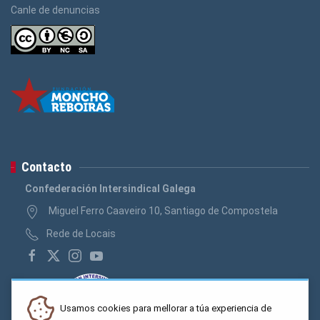
Canle de denuncias
Contacto
Confederación Intersindical Galega
Miguel Ferro Caaveiro 10, Santiago de Compostela
Rede de Locais
Usamos cookies para mellorar a túa experiencia de