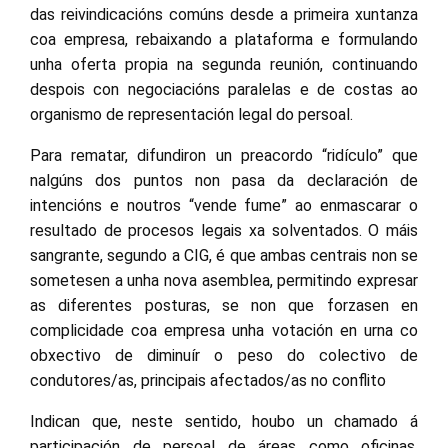
das reivindicacións comúns desde a primeira xuntanza
coa empresa, rebaixando a plataforma e formulando
unha oferta propia na segunda reunión, continuando
despois con negociacións paralelas e de costas ao
organismo de representación legal do persoal.
Para rematar, difundiron un preacordo “ridículo” que
nalgúns dos puntos non pasa da declaración de
intencións e noutros “vende fume” ao enmascarar o
resultado de procesos legais xa solventados. O máis
sangrante, segundo a CIG, é que ambas centrais non se
sometesen a unha nova asemblea, permitindo expresar
as diferentes posturas, se non que forzasen en
complicidade coa empresa unha votación en urna co
obxectivo de diminuír o peso do colectivo de
condutores/as, principais afectados/as no conflito
Indican que, neste sentido, houbo un chamado á
participación de persoal de áreas como oficinas,