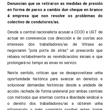
Denuncian que se retiraron as medidas de presión
en forma de paros a cambio dun cheque en branco
á empresa que non resolve os problemas do
colectivo de condutores/as.
Desde a central nacionalista acusan a CCOO e UGT de
actuar en connivencia coa dirección e de costas aos
intereses dos traballadores/as de Vitrasa ao
negociaren “pola porta de atrás” un preacordo que
rebaixa notabelmente as reivindicacións iniciais e que
prolongará no tempo as eivas no servizo.
Neste sentido, critican que se desaproveitase unha
oportunidade histórica para avanzar en dereitos e
solucionar demandas históricas desde a unidade de
acción, rachada de forma unilateral por ambas centrais
con métodos que atentan contra a liberdade sindical e
o dereito dos traballadores/as a obteren unha
información o máis completa posíbel antes tomar