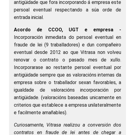
antigüidade que fora incorporando á empresa este
persoal eventual respectando a súa orde de
entrada inicial.
Acordo de CCOO, UGT e empresa
-
Incorporación inmediata do persoal eventual en
fraude de lei (9 traballadores) e dun compañeiro
eventual desde 2012 ao que Vitrasa non volveu
renovar o contrato o pasado mes de xullo.
Incorporarase ao restante persoal eventual por
antigüidade sempre que as valoracións internas da
empresa sobre o traballador sexan favorables, a
igualdade de valoracións incorporación por
antigüidade. (
valoracións baseadas unicamente en
criterios que establece a empresa unilateralmente
e facilmente amañables
).
Curiosamente, Vitrasa realizou a conversión dos
contratos en fraude de lei antes de chegar a