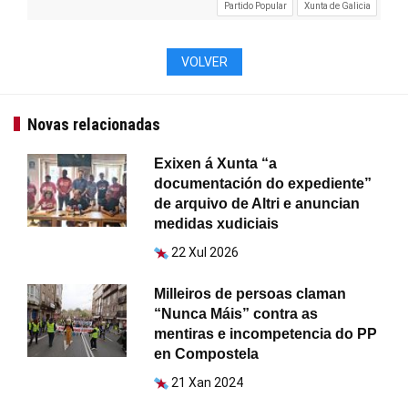
Partido Popular
Xunta de Galicia
VOLVER
Novas relacionadas
Exixen á Xunta “a
documentación do expediente”
de arquivo de Altri e anuncian
medidas xudiciais
22 Xul 2026
Milleiros de persoas claman
“Nunca Máis” contra as
mentiras e incompetencia do PP
en Compostela
21 Xan 2024