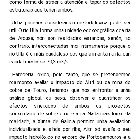
como forma de atraer a atención e tapar os defectos
estruturais que teñen ambos.
Unha primeira consideración metodolóxica pode ser
útil. O río Ulla forma unha unidade ecoxeográfica coa ría
de Arousa; non son realidades estancas, senón, ao
contrario, interconectadas moi intimamente porque o
río Ulla é o máis caudaloso dos que alimentan a ría, cun
caudal medio de 79,3 m3/s.
Parecería lóxico, polo tanto, que se pretendemos
realmente avaliar o impacto de Altri ou da mina de
cobre de Touro, teriamos que nos enfrontar a unha
análise global, ou sexa, observar e cuantificar os
efectos sinérxicos de ambos os proxectos
conxuntamente sobre o río e a ría. Nada máis lonxe da
realidade, a Xunta de Galicia permite unha avaliación
individualizada e, aínda por riba, Altri só avalía o seu
impacto hidrolóxico no encoro de Portodemouros e a