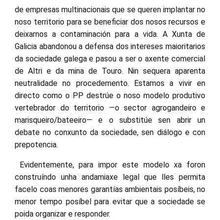
de empresas multinacionais que se queren implantar no
noso territorio para se beneficiar dos nosos recursos e
deixarnos a contaminación para a vida. A Xunta de
Galicia abandonou a defensa dos intereses maioritarios
da sociedade galega e pasou a ser o axente comercial
de Altri e da mina de Touro. Nin sequera aparenta
neutralidade no procedemento. Estamos a vivir en
directo como o PP destrúe o noso modelo produtivo
vertebrador do territorio —o sector agrogandeiro e
marisqueiro/bateeiro— e o substitúe sen abrir un
debate no conxunto da sociedade, sen diálogo e con
prepotencia.
Evidentemente, para impor este modelo xa foron
construíndo unha andamiaxe legal que lles permita
facelo coas menores garantías ambientais posíbeis, no
menor tempo posíbel para evitar que a sociedade se
poida organizar e responder.