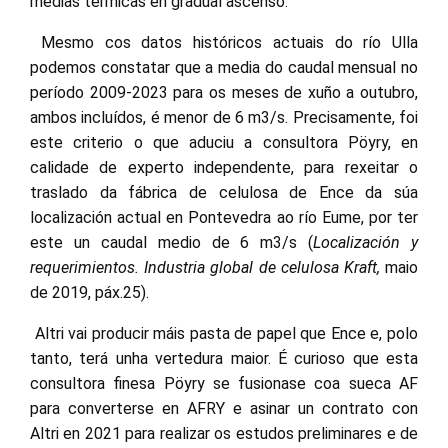
medias térmicas en gradual ascenso.
Mesmo cos datos históricos actuais do río Ulla
podemos constatar que a media do caudal mensual no
período 2009-2023 para os meses de xuño a outubro,
ambos incluídos, é menor de 6 m3/s. Precisamente, foi
este criterio o que aduciu a consultora Pöyry, en
calidade de experto independente, para rexeitar o
traslado da fábrica de celulosa de Ence da súa
localización actual en Pontevedra ao río Eume, por ter
este un caudal medio de 6 m3/s (
Localización y
requerimientos. Industria global de celulosa Kraft,
maio
de 2019, páx.25).
Altri vai producir máis pasta de papel que Ence e, polo
tanto, terá unha vertedura maior. É curioso que esta
consultora finesa Pöyry se fusionase coa sueca AF
para converterse en AFRY e asinar un contrato con
Altri en 2021 para realizar os estudos preliminares e de