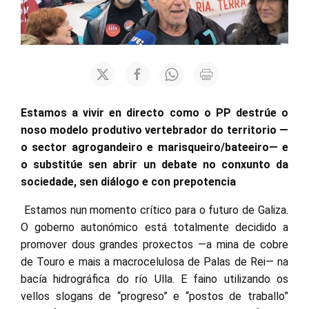
Estamos a vivir en directo como o PP destrúe o
noso modelo produtivo vertebrador do territorio —
o sector agrogandeiro e marisqueiro/bateeiro— e
o substitúe sen abrir un debate no conxunto da
sociedade, sen diálogo e con prepotencia
Estamos nun momento crítico para o futuro de Galiza.
O goberno autonómico está totalmente decidido a
promover dous grandes proxectos —a mina de cobre
de Touro e mais a macrocelulosa de Palas de Rei— na
bacía hidrográfica do río Ulla. E faino utilizando os
vellos slogans de “progreso” e “postos de traballo”