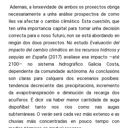
Ademais, a lonxevidade de ambos os proxectos obriga
necesariamente a unha análise prospectiva de como
lles vai afectar o cambio climático. Esta cuestión, que
ten unha importancia capital para tomar unha decisión
correcta para o noso futuro, non se está abordando en
ningún dos dous proxectos. No estudo
Evaluación del
impacto del cambio climático en los recursos hídricos y
sequías en España
(2017) avalíase ese impacto —até
2100— no sistema hidrográfico Galicia Costa,
dependente da comunidade autónoma. As conclusións
son claras para calquera dos escenarios posíbeis:
tendencia decrecente das precipitacións, incremento
da evapotranspiración e diminución da recarga dos
acuíferos. É dicir: vai haber menor cantidade de auga
dispoñíbel tanto nos ríos como nas augas
subterráneas. O verán será cada vez máis extenso e as
chuvias máis concentradas en pouco tempo con