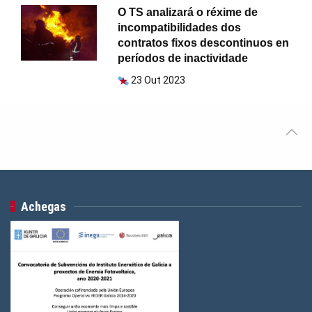
O TS analizará o réxime de
incompatibilidades dos
contratos fixos descontinuos en
períodos de inactividade
23 Out 2023
Achegas