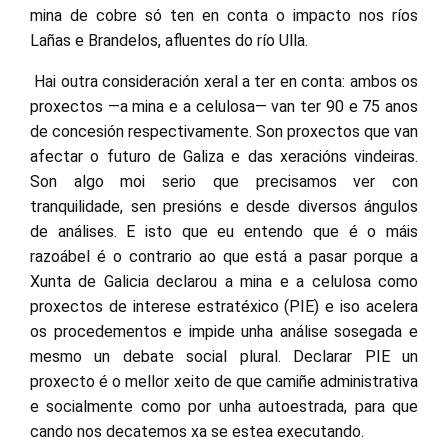
mina de cobre só ten en conta o impacto nos ríos
Lañas e Brandelos, afluentes do río Ulla.
Hai outra consideración xeral a ter en conta: ambos os
proxectos —a mina e a celulosa— van ter 90 e 75 anos
de concesión respectivamente. Son proxectos que van
afectar o futuro de Galiza e das xeracións vindeiras.
Son algo moi serio que precisamos ver con
tranquilidade, sen presións e desde diversos ángulos
de análises. E isto que eu entendo que é o máis
razoábel é o contrario ao que está a pasar porque a
Xunta de Galicia declarou a mina e a celulosa como
proxectos de interese estratéxico (PIE) e iso acelera
os procedementos e impide unha análise sosegada e
mesmo un debate social plural. Declarar PIE un
proxecto é o mellor xeito de que camiñe administrativa
e socialmente como por unha autoestrada, para que
cando nos decatemos xa se estea executando.