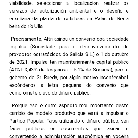
viabilidade, seleccionar a localización, realizar os
servizos de autorización ambiental e o deseño e
enxeñaría da planta de celulosas en Palas de Rei á
beira do río Ulla.
Precisamente, Altri asinou un convenio coa sociedade
Impulsa (Sociedade para o desenvolvemento de
proxectos estratéxicos de Galicia S.L.) o 1 de outubro
de 2021. Impulsa ten maioritariamente capital público
(40%+ 3,43% de Reganosa + 5,1% de Sogama), pero o
goberno do Sr. Rueda, por algún motivo inconfesábel,
escóndenos a letra pequena do convenio que
compromete o uso do diñeiro público.
Porque ese é outro aspecto moi importante deste
cambio de modelo produtivo que está a impulsar o
Partido Popular. Faise utilizando o diñeiro público, sen
facer públicos os documentos que asinan e
convertendo a administración autonómica en voceira