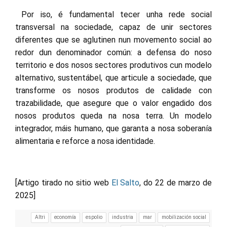
Por iso, é fundamental tecer unha rede social
transversal na sociedade, capaz de unir sectores
diferentes que se aglutinen nun movemento social ao
redor dun denominador común: a defensa do noso
territorio e dos nosos sectores produtivos cun modelo
alternativo, sustentábel, que articule a sociedade, que
transforme os nosos produtos de calidade con
trazabilidade, que asegure que o valor engadido dos
nosos produtos queda na nosa terra. Un modelo
integrador, máis humano, que garanta a nosa soberanía
alimentaria e reforce a nosa identidade.
[Artigo tirado no sitio web
El Salto
, do 22 de marzo de
2025]
Altri
economía
espolio
industria
mar
mobilización social