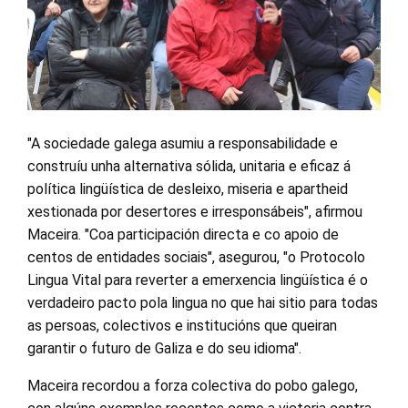
"A sociedade galega asumiu a responsabilidade e
construíu unha alternativa sólida, unitaria e eficaz á
política lingüística de desleixo, miseria e apartheid
xestionada por desertores e irresponsábeis", afirmou
Maceira. "Coa participación directa e co apoio de
centos de entidades sociais", asegurou, "o Protocolo
Lingua Vital para reverter a emerxencia lingüística é o
verdadeiro pacto pola lingua no que hai sitio para todas
as persoas, colectivos e institucións que queiran
garantir o futuro de Galiza e do seu idioma".
Maceira recordou a forza colectiva do pobo galego,