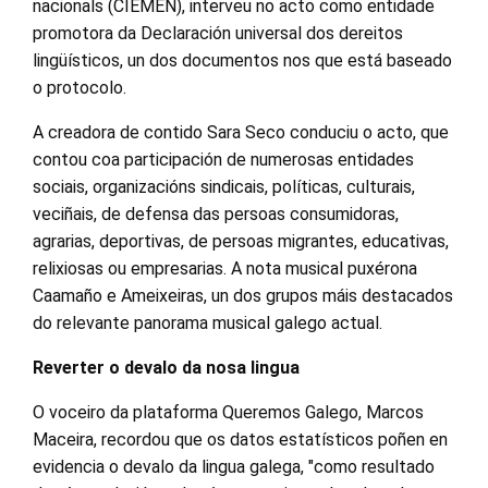
nacionals (CIEMEN), interveu no acto como entidade
promotora da Declaración universal dos dereitos
lingüísticos, un dos documentos nos que está baseado
o protocolo.
A creadora de contido Sara Seco conduciu o acto, que
contou coa participación de numerosas entidades
sociais, organizacións sindicais, políticas, culturais,
veciñais, de defensa das persoas consumidoras,
agrarias, deportivas, de persoas migrantes, educativas,
relixiosas ou empresarias. A nota musical puxérona
Caamaño e Ameixeiras, un dos grupos máis destacados
do relevante panorama musical galego actual.
Reverter o devalo da nosa lingua
O voceiro da plataforma Queremos Galego, Marcos
Maceira, recordou que os datos estatísticos poñen en
evidencia o devalo da lingua galega, "como resultado