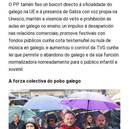
O PP tamén fixo un boicot directo á oficialidade do
galego na UE e á presenza de Galiza con voz propia na
Unesco; mantén a vixencia do veto e prohibición ás
aulas en galego no ensino; un impulso á desaparición
nas relacións comerciais; promove festivais con
fondos públicos cunha cota testemuñal ou nula de
música en galego; e aumentou o control da TVG cunha
lei que permite o abandono do galego e da súa función
normalizadora nomeadamente para o público infantil e
xuvenil.
A forza colectiva do pobo galego