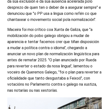
da súa exclusión e da súa ausencia acelerada polo
desprezo de quen ten o deber de a asegurar sempre" e
denunciou que "o PP usa a lingua como refén co que
chantaxear o movemento social pola normalización".
Maceira foi moi crítico coa Xunta de Galiza, que "a
mobilización do pobo galego obrigou a mudar de
aparencia e tentar facernos crer que tiñan disposición
a mudar a política contra o idioma", chegando a
anunciar un novo plan de normalización lingüística para
antes de rematar 2025. "O plan anunciado por Rueda
para reverter o estado da nosa lingua", lamentou o
voceiro de Queremos Galego, "foi o plan para reverter a
oficialidade que tanto desgustaba a Feixoó", con
votacións no Parlamento contra o galego na xustiza,
nas notarías ou nas xestorías.