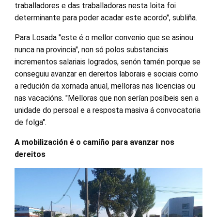
traballadores e das traballadoras nesta loita foi
determinante para poder acadar este acordo", subliña.
Para Losada "este é o mellor convenio que se asinou
nunca na provincia", non só polos substanciais
incrementos salariais logrados, senón tamén porque se
conseguiu avanzar en dereitos laborais e sociais como
a redución da xornada anual, melloras nas licencias ou
nas vacacións. "Melloras que non serían posíbeis sen a
unidade do persoal e a resposta masiva á convocatoria
de folga".
A mobilización é o camiño para avanzar nos
dereitos