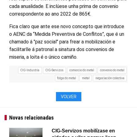
cada anualidade. E inclúese unha prima de convenio
correspondente ao ano 2022 de 865€.
Fica claro que ante ese novo concepto que introduce
o AENC da “Medida Preventiva de Conflitos”, que é un
chamado á "paz social" para frear a mobilización e
facilitarlle á patronal a sinatura dos convenios de
miseria, a loita é o único camiño.
CIG-Industria
CIG-Servizos
comercio do metal
convenio do metal
folga do metal
metal
negociación colectiva
VOLVER
Novas relacionadas
CIG-Servizos mobilízase en