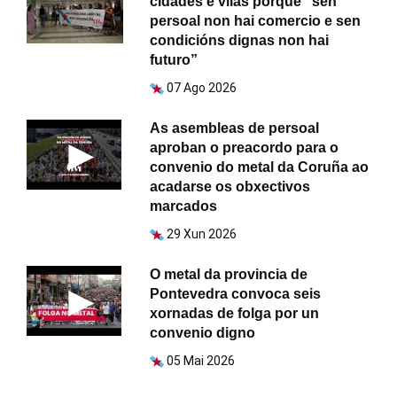
cidades e vilas porque “sen
persoal non hai comercio e sen
condicións dignas non hai
futuro”
07 Ago 2026
As asembleas de persoal
aproban o preacordo para o
convenio do metal da Coruña ao
acadarse os obxectivos
marcados
29 Xun 2026
O metal da provincia de
Pontevedra convoca seis
xornadas de folga por un
convenio digno
05 Mai 2026