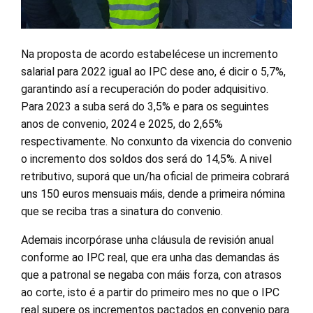
Na proposta de acordo estabelécese un incremento
salarial para 2022 igual ao IPC dese ano, é dicir o 5,7%,
garantindo así a recuperación do poder adquisitivo.
Para 2023 a suba será do 3,5% e para os seguintes
anos de convenio, 2024 e 2025, do 2,65%
respectivamente. No conxunto da vixencia do convenio
o incremento dos soldos dos será do 14,5%. A nivel
retributivo, suporá que un/ha oficial de primeira cobrará
uns 150 euros mensuais máis, dende a primeira nómina
que se reciba tras a sinatura do convenio.
Ademais incorpórase unha cláusula de revisión anual
conforme ao IPC real, que era unha das demandas ás
que a patronal se negaba con máis forza, con atrasos
ao corte, isto é a partir do primeiro mes no que o IPC
real supere os incrementos pactados en convenio para