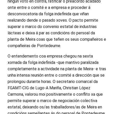
ningún voto en contra, ratificar o preacordo acadado
onte entre o comité e a empresa e proceder á
desconvocatoria da folga indefinida que viñan
realizando dende o pasado xoves. O pacto permite
superar o marco do convenio estatal de industrias
lácteas e deixa á par as condicións do persoal da
planta de Meira coas que teñen os seus compañeiros e
compañeiras de Pontedeume.
O entendemento coa empresa chegou na sexta
xornada da folga indefinida -que mantivo paralizada
completamente a actividade na planta de Meira- e tras
unha intensa reunión entre o comité a dirección que se
prolongou durante horas. O secretario comarcal da
FGAMT-CIG de Lugo-A Mariña, Christian López
Carmona, valorou moi positivamente o conflito xa que
permite superar o marco de negociación colectiva
estatal, deixando os/as traballadores/as de Meira en
condicións semellantes ás do persoal de Pontedeume.