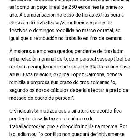
así como un pago lineal de 250 euros neste primeiro
ano. A compensación no caso de horas extras será a
elección do traballador/a, mellórase a prima de
festivos e domingos recollida no marco estatal, ao
igual que a retribución no traballo en fins de semana.
A maiores, a empresa quedou pendente de trasladar
unha relación nominal de todo o persoal susceptíbel de
recibir un complemento adicional do 3% do salario base
anual. Esta relación, explica López Carmona, deberá
remitila a empresa nun prazo de tres semanas "e,
segundo os nosos cálculos debería afectar a preto da
metade do cadro de persoal".
O sindicalista matizou que a sinatura do acordo fica
pendente desa listaxe e do número de
traballadores/as que a dirección inclúa na mesma. Por
iso, adiantou, "o conflito non quedará definitivamente