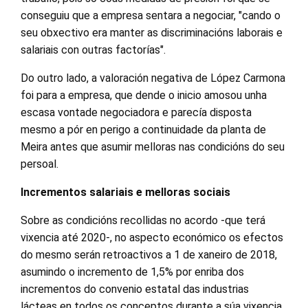
conseguiu que a empresa sentara a negociar, "cando o
seu obxectivo era manter as discriminacións laborais e
salariais con outras factorías".
Do outro lado, a valoración negativa de López Carmona
foi para a empresa, que dende o inicio amosou unha
escasa vontade negociadora e parecía disposta
mesmo a pór en perigo a continuidade da planta de
Meira antes que asumir melloras nas condicións do seu
persoal.
Incrementos salariais e melloras sociais
Sobre as condicións recollidas no acordo -que terá
vixencia até 2020-, no aspecto económico os efectos
do mesmo serán retroactivos a 1 de xaneiro de 2018,
asumindo o incremento de 1,5% por enriba dos
incrementos do convenio estatal das industrias
lácteas en todos os conceptos durante a súa vixencia,