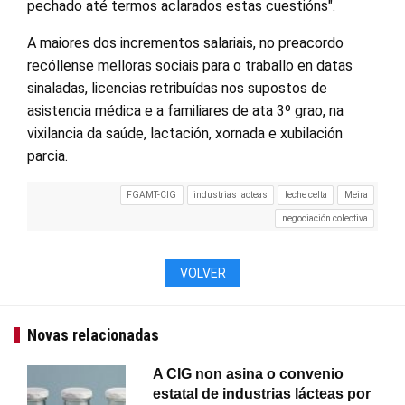
pechado até termos aclarados estas cuestións".
A maiores dos incrementos salariais, no preacordo
recóllense melloras sociais para o traballo en datas
sinaladas, licencias retribuídas nos supostos de
asistencia médica e a familiares de ata 3º grao, na
vixilancia da saúde, lactación, xornada e xubilación
parcia.
FGAMT-CIG
industrias lacteas
leche celta
Meira
negociación colectiva
VOLVER
Novas relacionadas
A CIG non asina o convenio
estatal de industrias lácteas por