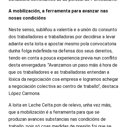
A mobilización, a ferramenta para avanzar nas
nosas condicións
Neste senso, subliñou a valentía e a unión do conxunto
dos traballadores e traballadoras por decidirse a levar
adiante esta loita e apostar mesmo pola convocatoria
dunha folga indefinida na defensa dos seus dereitos,
tendo en conta a pouca experiencia previa nun conflito
desta envergadura. "Avanzamos un paso máis á hora de
que os traballadores e as traballadoras entendan a
lóxica da negociación coa empresa e logramos achegar
a negociación colectiva ao centro de traballo", destaca
López Carmona.
A loita en Leche Celta pon de relevo, unha vez máis,
que a mobilización é a ferramenta para que se
produzan avances substancias nas condicións de
traballo, pois só coas medidas de presión foi que se