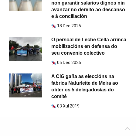
non garantir salarios dignos nin
avanzar no dereito ao descanso
e á conciliación
18 Dec 2025
O persoal de Leche Celta arrinca
mobilizacións en defensa do
seu convenio colectivo
05 Dec 2025
A CIG gaña as eleccións na
fábrica Naturleite de Meira ao
obter os 5 delegados/as do
comité
03 Xul 2019