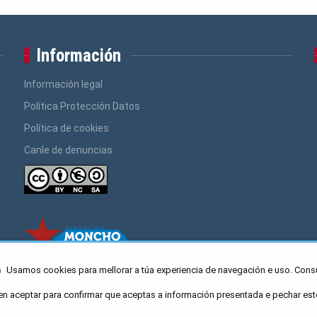
Información
Información legal
Política Protección Datos
Política de cookies
Canle de denuncias
Usamos cookies para mellorar a túa experiencia de navegación e uso. Cons
en aceptar para confirmar que aceptas a información presentada e pechar est