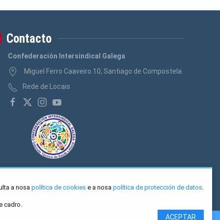
Contacto
Confederación Intersindical Galega
Miguel Ferro Caaveiro 10, Santiago de Compostela
Rede de Locais
ulta a nosa
política de cookies
e a nosa
política de protección de datos
.
e cadro.
ACEPTAR