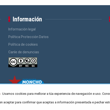
Información
Información legal
Política Protección Datos
Política de cookies
Canle de denuncias
Usamos cookies para mellorar a túa experiencia de navegación e uso. Cons
en aceptar para confirmar que aceptas a información presentada e pechar est