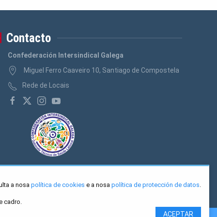
Contacto
Confederación Intersindical Galega
Miguel Ferro Caaveiro 10, Santiago de Compostela
Rede de Locais
ulta a nosa
política de cookies
e a nosa
política de protección de datos
.
e cadro.
ACEPTAR