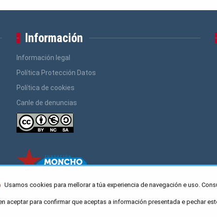
Información
Información legal
Política Protección Datos
Política de cookies
Canle de denuncias
Usamos cookies para mellorar a túa experiencia de navegación e uso. Cons
en aceptar para confirmar que aceptas a información presentada e pechar est