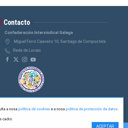
Contacto
Confederación Intersindical Galega
Miguel Ferro Caaveiro 10, Santiago de Compostela
Rede de Locais
ulta a nosa
política de cookies
e a nosa
política de protección de datos
.
e cadro.
ACEPTAR