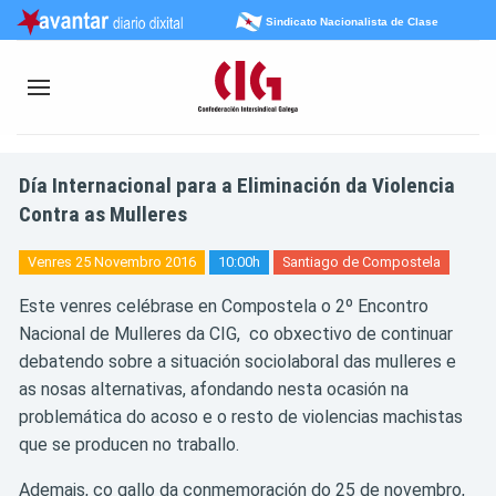
Sindicato Nacionalista de Clase
Día Internacional para a Eliminación da Violencia
Contra as Mulleres
Venres 25 Novembro 2016
10:00h
Santiago de Compostela
Este venres celébrase en Compostela o 2º Encontro
Nacional de Mulleres da CIG, co obxectivo de continuar
debatendo sobre a situación sociolaboral das mulleres e
as nosas alternativas, afondando nesta ocasión na
problemática do acoso e o resto de violencias machistas
que se producen no traballo.
Ademais, co gallo da conmemoración do 25 de novembro,