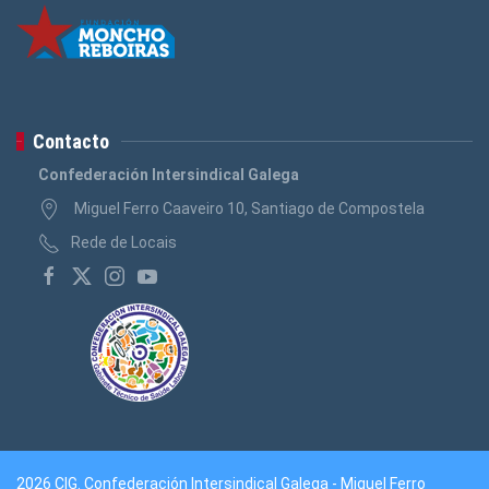
Contacto
Confederación Intersindical Galega
Miguel Ferro Caaveiro 10, Santiago de Compostela
Rede de Locais
2026 CIG. Confederación Intersindical Galega - Miguel Ferro