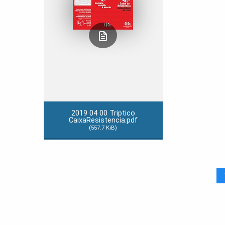
2019 04 00 Triptico
CaixaResistencia.pdf
(557.7 KiB)