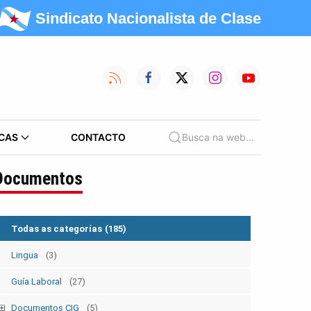
Sindicato Nacionalista de Clase
CAS
CONTACTO
Busca na web...
Documentos
Todas as categorías
(185)
Lingua
(3)
Guía Laboral
(27)
Documentos CIG
(5)