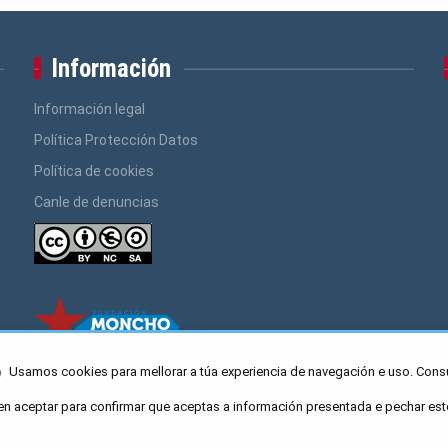
Información
Información legal
Política Protección Datos
Política de cookies
Canle de denuncias
Usamos cookies para mellorar a túa experiencia de navegación e uso. Cons
en aceptar para confirmar que aceptas a información presentada e pechar est