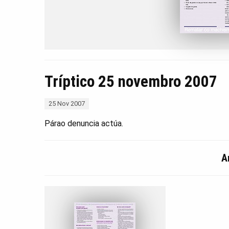
Tríptico 25 novembro 2007
25 Nov 2007
Párao denuncia actúa.
A