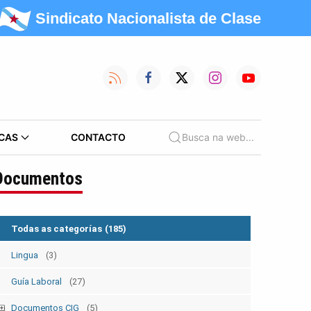
Sindicato Nacionalista de Clase
CAS
CONTACTO
Busca na web...
Documentos
Todas as categorías
(185)
Lingua
(3)
Guía Laboral
(27)
Documentos CIG
(5)