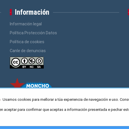
Información
Información legal
Política Protección Datos
Política de cookies
Canle de denuncias
Usamos cookies para mellorar a túa experiencia de navegación e uso. Cons
en aceptar para confirmar que aceptas a información presentada e pechar est
ro Caaveiro 10, Santiago de Compostela