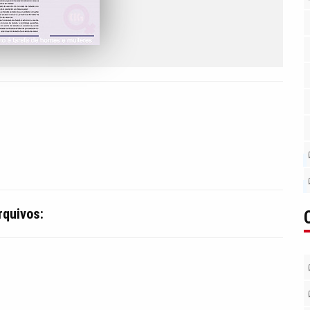
rquivos: