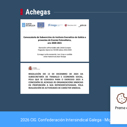
Achegas
Preme 
2026 CIG. Confederación Intersindical Galega - Miguel Fer