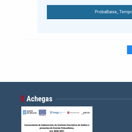
ProbaBaixa_Tempo
Achegas