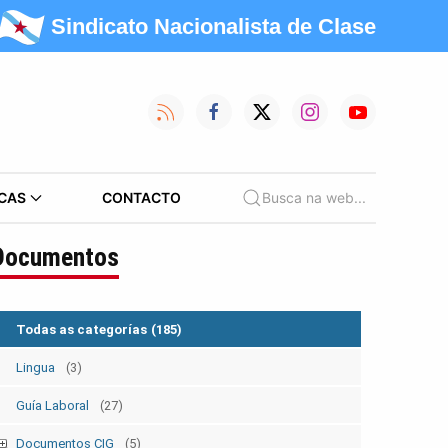
Sindicato Nacionalista de Clase
CAS
CONTACTO
Busca na web...
Documentos
Todas as categorías
(185)
Lingua
(3)
Guía Laboral
(27)
Documentos CIG
(5)