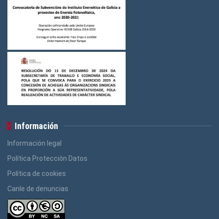
Logos Ensino
(3)
Logos Construcción e Madeira
(3)
Logos Banca, Aforro
(3)
Logos Administración Pública
(3)
Información
Información legal
Política Protección Datos
Política de cookies
Canle de denuncias