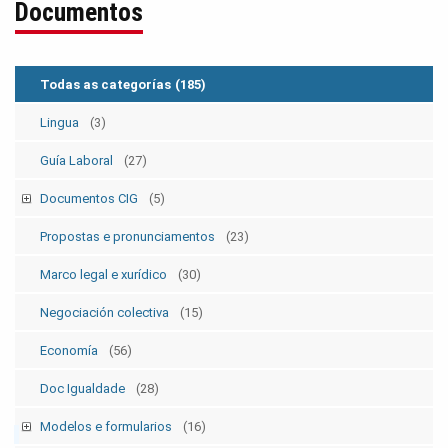
Documentos
Todas as categorías
(185)
Lingua
(3)
Guía Laboral
(27)
Documentos CIG
(5)
Estatutos
(5)
Propostas e pronunciamentos
(23)
Marco legal e xurídico
(30)
Negociación colectiva
(15)
Economía
(56)
Doc Igualdade
(28)
Modelos e formularios
(16)