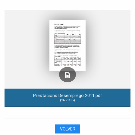
Prestacions Desemprego 2011.pdf
(26.7 KiB)
VOLVER