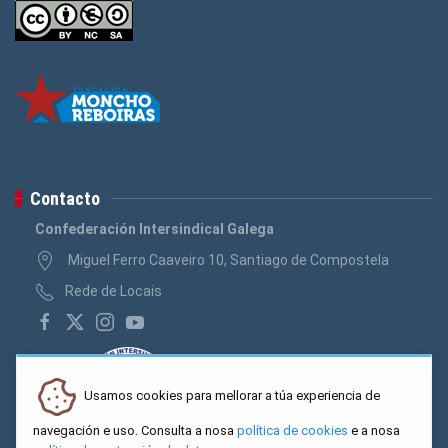
Contacto
Confederación Intersindical Galega
Miguel Ferro Caaveiro 10, Santiago de Compostela
Rede de Locais
Usamos cookies para mellorar a túa experiencia de
navegación e uso. Consulta a nosa
política de cookies
e a nosa