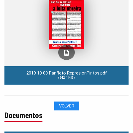
2019 10 00 Panfleto RepresionPintos.pdf
(542.4 KiB)
VOLVER
Documentos