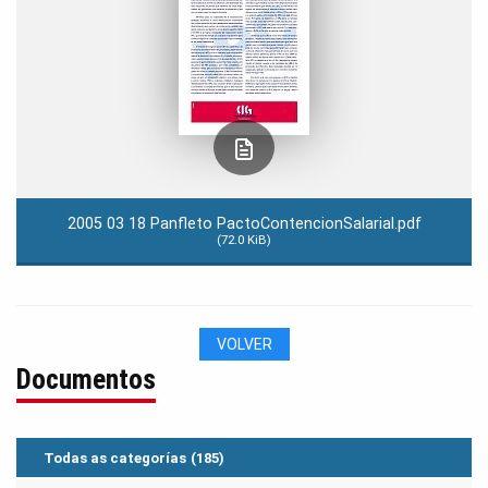
2005 03 18 Panfleto PactoContencionSalarial.pdf
(72.0 KiB)
VOLVER
Documentos
Todas as categorías
(185)