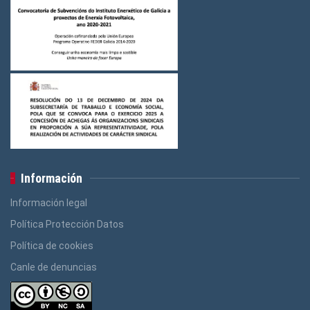
Logos Ensino
(3)
Logos Construcción e Madeira
(3)
Logos Banca, Aforro
(3)
Logos Administración Pública
(3)
Información
Información legal
Política Protección Datos
Política de cookies
Canle de denuncias