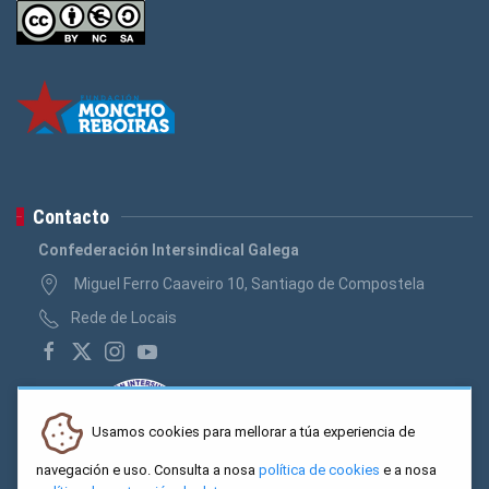
Contacto
Confederación Intersindical Galega
Miguel Ferro Caaveiro 10, Santiago de Compostela
Rede de Locais
Usamos cookies para mellorar a túa experiencia de
navegación e uso. Consulta a nosa
política de cookies
e a nosa