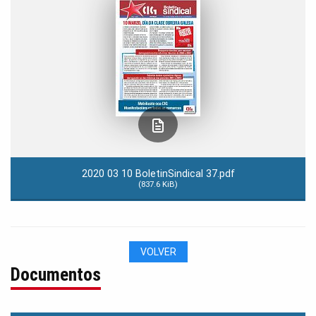
2020 03 10 BoletinSindical 37.pdf
(837.6 KiB)
VOLVER
Documentos