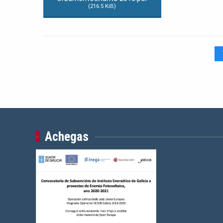
(216.5 KiB)
Achegas