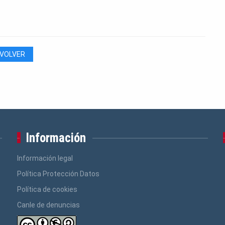
VOLVER
Información
Información legal
Política Protección Datos
Política de cookies
Canle de denuncias