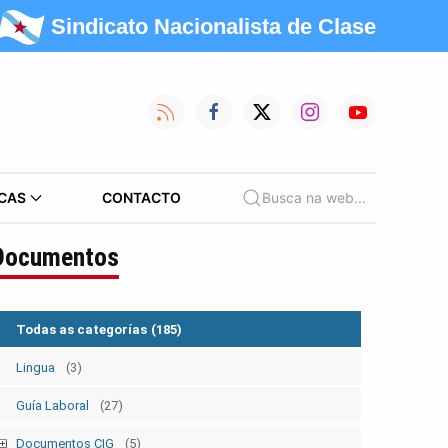
Sindicato Nacionalista de Clase
CAS
CONTACTO
Busca na web...
Documentos
Todas as categorías
(185)
Lingua
(3)
Guía Laboral
(27)
Documentos CIG
(5)