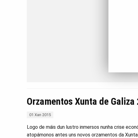
Orzamentos Xunta de Galiza
01 Xan 2015
Logo de máis dun lustro inmersos nunha crise eco
atopámonos antes uns novos orzamentos da Xunta d