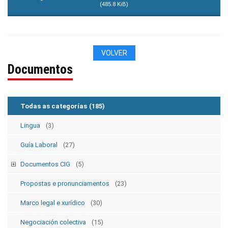
(485.8 KiB)
VOLVER
Documentos
Todas as categorías
(185)
Lingua
(3)
Guía Laboral
(27)
Documentos CIG
(5)
Estatutos
(5)
Propostas e pronunciamentos
(23)
Marco legal e xurídico
(30)
Negociación colectiva
(15)