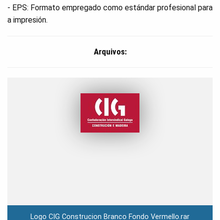
- EPS: Formato empregado como estándar profesional para
a impresión.
Arquivos:
Logo CIG Construcion Branco Fondo Vermello.rar