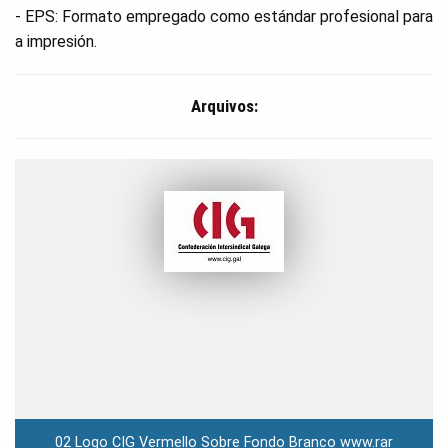
- EPS: Formato empregado como estándar profesional para
a impresión.
Arquivos:
02 Logo CIG Vermello Sobre Fondo Branco www.rar