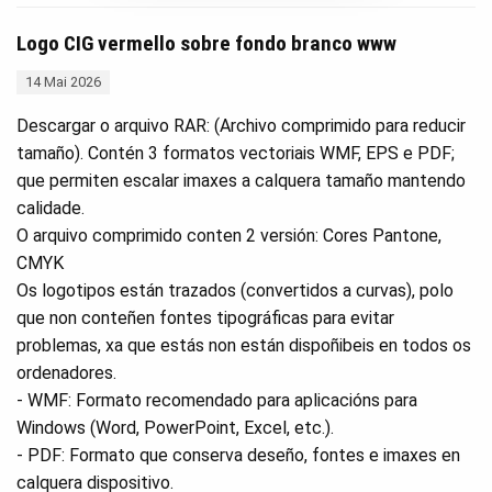
Logo CIG vermello sobre fondo branco www
14 Mai 2026
Descargar o arquivo RAR: (Archivo comprimido para reducir
tamaño). Contén 3 formatos vectoriais WMF, EPS e PDF;
que permiten escalar imaxes a calquera tamaño mantendo
calidade.
O arquivo comprimido conten 2 versión: Cores Pantone,
CMYK
Os logotipos están trazados (convertidos a curvas), polo
que non conteñen fontes tipográficas para evitar
problemas, xa que estás non están dispoñibeis en todos os
ordenadores.
- WMF: Formato recomendado para aplicacións para
Windows (Word, PowerPoint, Excel, etc.).
- PDF: Formato que conserva deseño, fontes e imaxes en
calquera dispositivo.