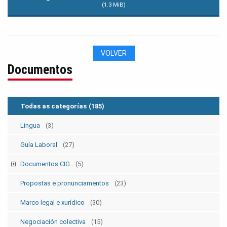
(1.3 MiB)
VOLVER
Documentos
Todas as categorías
(185)
Lingua
(3)
Guía Laboral
(27)
Documentos CIG
(5)
Estatutos
(5)
Propostas e pronunciamentos
(23)
Marco legal e xurídico
(30)
Negociación colectiva
(15)