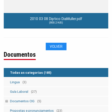
2010 03 08 Diptico DiaMuller.pdf
(800.2 KiB)
VOLVER
Documentos
Todas as categorías
(185)
Lingua
(3)
Guía Laboral
(27)
Documentos CIG
(5)
Estatutos
(5)
Propostas e pronunciamentos
(23)