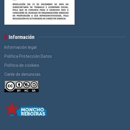
Logos Administración Pública
(3)
Información
Información legal
Política Protección Datos
Política de cookies
Canle de denuncias