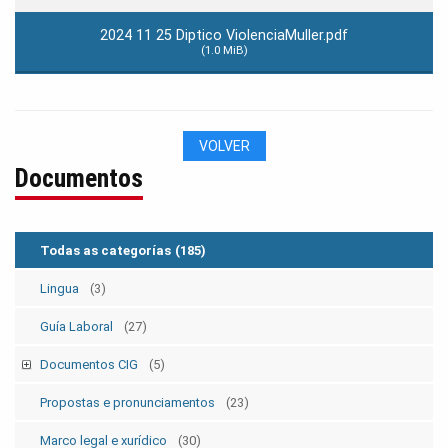
2024 11 25 Diptico ViolenciaMuller.pdf
(1.0 MiB)
VOLVER
Documentos
Todas as categorías
(185)
Lingua
(3)
Guía Laboral
(27)
Documentos CIG
(5)
Estatutos
(5)
Propostas e pronunciamentos
(23)
Marco legal e xurídico
(30)