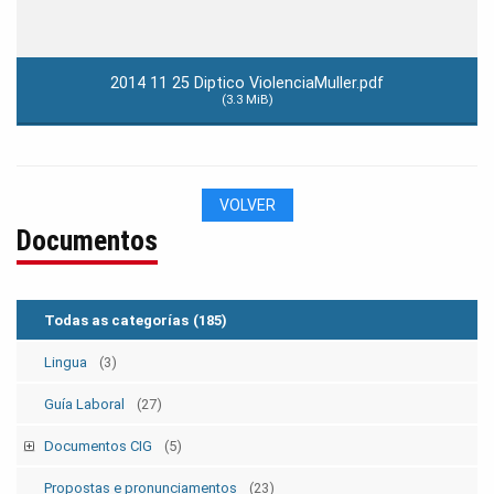
2014 11 25 Diptico ViolenciaMuller.pdf
(3.3 MiB)
VOLVER
Documentos
Todas as categorías
(185)
Lingua
(3)
Guía Laboral
(27)
Documentos CIG
(5)
Estatutos
(5)
Propostas e pronunciamentos
(23)