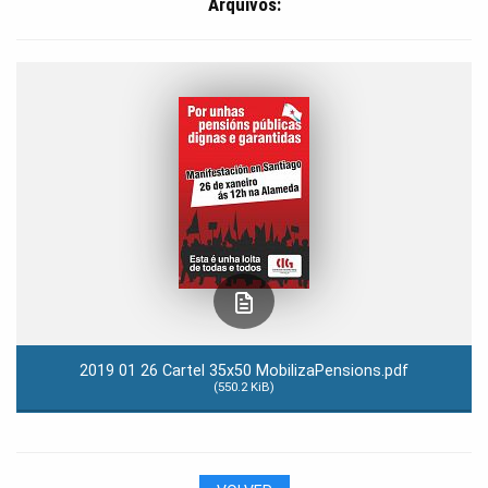
Arquivos:
2019 01 26 Cartel 35x50 MobilizaPensions.pdf
(550.2 KiB)