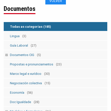
VOLVER
Documentos
Todas as categorías
(185)
Lingua
(3)
Guía Laboral
(27)
Documentos CIG
(5)
Estatutos
(5)
Propostas e pronunciamentos
(23)
Marco legal e xurídico
(30)
Negociación colectiva
(15)
Economía
(56)
Doc Igualdade
(28)