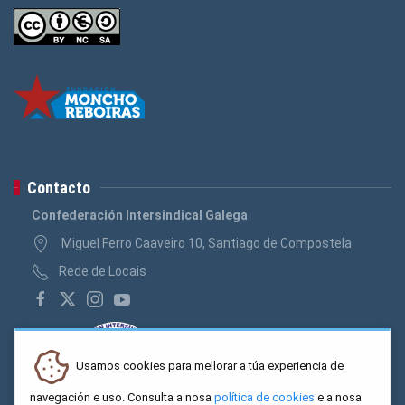
Contacto
Confederación Intersindical Galega
Miguel Ferro Caaveiro 10, Santiago de Compostela
Rede de Locais
Usamos cookies para mellorar a túa experiencia de
navegación e uso. Consulta a nosa
política de cookies
e a nosa