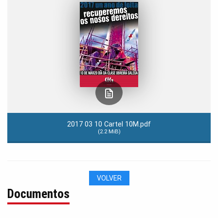
2017 03 10 Cartel 10M.pdf
(2.2 MiB)
VOLVER
Documentos