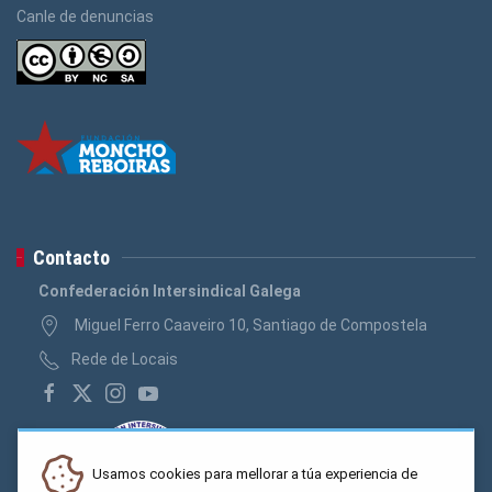
Canle de denuncias
Contacto
Confederación Intersindical Galega
Miguel Ferro Caaveiro 10, Santiago de Compostela
Rede de Locais
Usamos cookies para mellorar a túa experiencia de