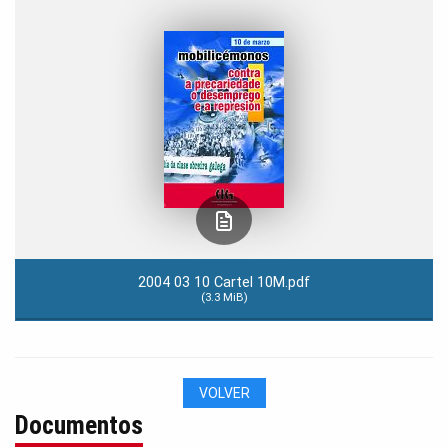
2004 03 10 Cartel 10M.pdf
(3.3 MiB)
VOLVER
Documentos