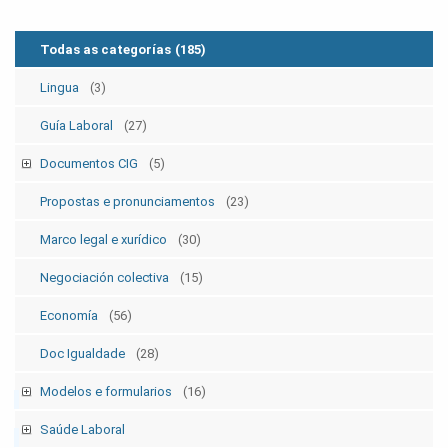
Todas as categorías
(185)
Lingua
(3)
Guía Laboral
(27)
Documentos CIG
(5)
Estatutos
(5)
Propostas e pronunciamentos
(23)
Marco legal e xurídico
(30)
Negociación colectiva
(15)
Economía
(56)
Doc Igualdade
(28)
Modelos e formularios
(16)
Modelos SolicitudesPermisos
(2)
Saúde Laboral