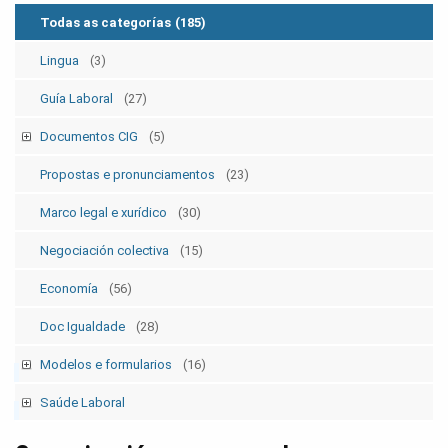
Todas as categorías
(185)
Lingua
(3)
Guía Laboral
(27)
Documentos CIG
(5)
Estatutos
(5)
Propostas e pronunciamentos
(23)
Marco legal e xurídico
(30)
Negociación colectiva
(15)
Economía
(56)
Doc Igualdade
(28)
Modelos e formularios
(16)
Modelos SolicitudesPermisos
(2)
Saúde Laboral
Modelos ElecSind. OrganosRepresent.
(5)
Publicacións 1