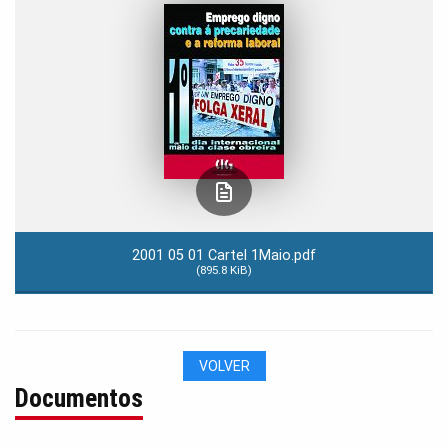
2001 05 01 Cartel 1Maio.pdf
(895.8 KiB)
VOLVER
Documentos