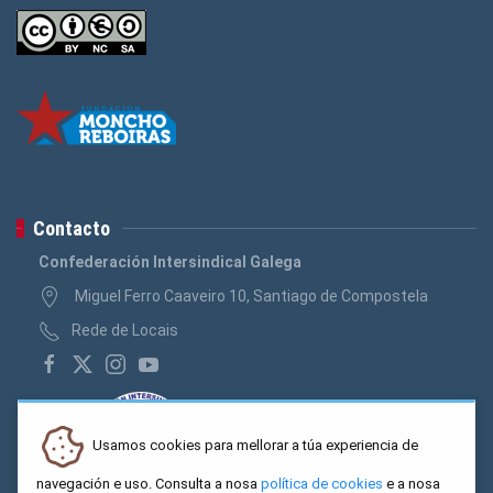
Contacto
Confederación Intersindical Galega
Miguel Ferro Caaveiro 10, Santiago de Compostela
Rede de Locais
Usamos cookies para mellorar a túa experiencia de
navegación e uso. Consulta a nosa
política de cookies
e a nosa