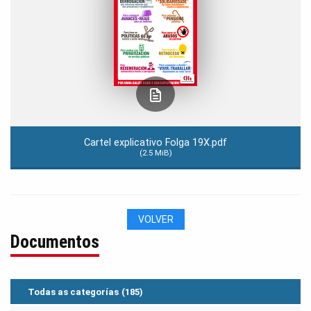
Cartel explicativo Folga 19X.pdf
(2.5 MiB)
VOLVER
Documentos
Todas as categorías
(185)