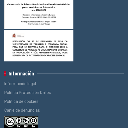
Logos Ensino
(3)
Logos Construcción e Madeira
(3)
Logos Banca, Aforro
(3)
Logos Administración Pública
(3)
Información
Información legal
Política Protección Datos
Política de cookies
Canle de denuncias