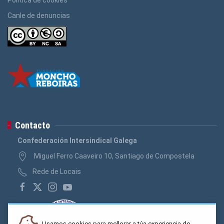
Canle de denuncias
Contacto
Confederación Intersindical Galega
Miguel Ferro Caaveiro 10, Santiago de Compostela
Rede de Locais
Usamos cookies para mellorar a túa experiencia de