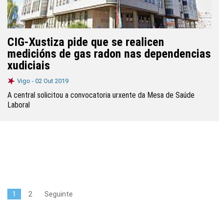
CIG-Xustiza pide que se realicen
medicións de gas radon nas dependencias
xudiciais
Vigo -
02 Out 2019
A central solicitou a convocatoria urxente da Mesa de Saúde
Laboral
1
2
Seguinte