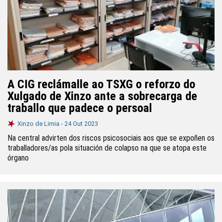
A CIG reclámalle ao TSXG o reforzo do
Xulgado de Xinzo ante a sobrecarga de
traballo que padece o persoal
Xinzo de Limia -
24 Out 2023
Na central advirten dos riscos psicosociais aos que se expoñen os
traballadores/as pola situación de colapso na que se atopa este
órgano