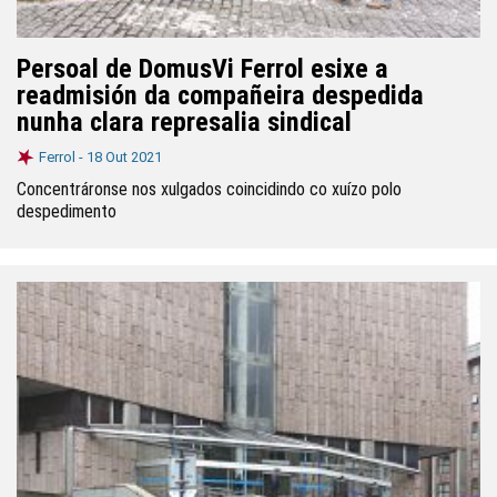
Persoal de DomusVi Ferrol esixe a
readmisión da compañeira despedida
nunha clara represalia sindical
Ferrol -
18 Out 2021
Concentráronse nos xulgados coincidindo co xuízo polo
despedimento