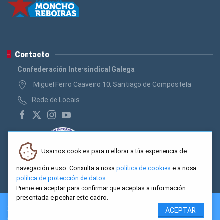
Contacto
Confederación Intersindical Galega
Miguel Ferro Caaveiro 10, Santiago de Compostela
Rede de Locais
Usamos cookies para mellorar a túa experiencia de
navegación e uso. Consulta a nosa
política de cookies
e a nosa
política de protección de datos
.
Preme en aceptar para confirmar que aceptas a información
presentada e pechar este cadro.
2026 CIG. Confederación Intersindical Galega - Miguel Ferro
ACEPTAR
Caaveiro 10, Santiago de Compostela