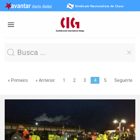
Sindicato Nacionalista de Clase
« Primeiro
« Anterior
1
2
3
4
5
Seguinte