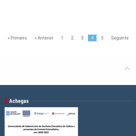
« Primeiro
« Anterior
1
2
3
4
5
Seguinte
Achegas