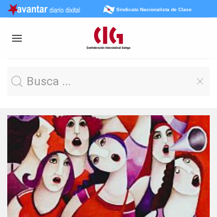
Sindicato Nacionalista de Clase