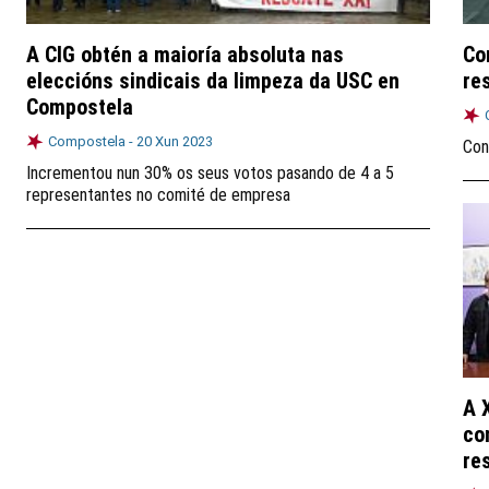
A CIG obtén a maioría absoluta nas
Co
eleccións sindicais da limpeza da USC en
re
Compostela
Compostela -
20 Xun 2023
Con
Incrementou nun 30% os seus votos pasando de 4 a 5
representantes no comité de empresa
A 
co
re