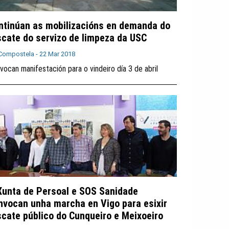
ntinúan as mobilizacións en demanda do
scate do servizo de limpeza da USC
Compostela -
22 Mar 2018
vocan manifestación para o vindeiro día 3 de abril
Xunta de Persoal e SOS Sanidade
nvocan unha marcha en Vigo para esixir
scate público do Cunqueiro e Meixoeiro