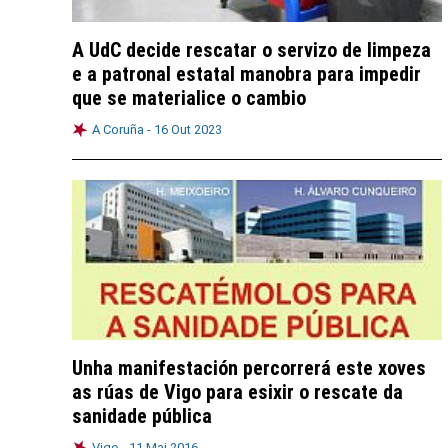
A UdC decide rescatar o servizo de limpeza
e a patronal estatal manobra para impedir
que se materialice o cambio
A Coruña -
16 Out 2023
Unha manifestación percorrerá este xoves
as rúas de Vigo para esixir o rescate da
sanidade pública
Vigo -
11 Mai 2016