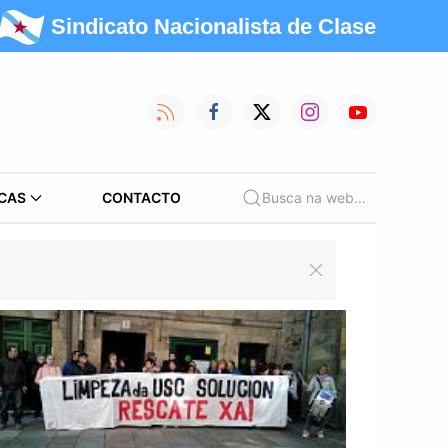
Sindicato Nacionalista de Clase
CAS
CONTACTO
Busca na web...