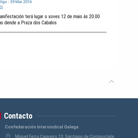
Vigo -
29 Mar 2016
anifestación terá lugar o xoves 12 de maio ás 20.00
as dende a Praza dos Cabalos
Contacto
Confederación Intersindical Galega
Miguel Ferro Caaveiro 10, Santiago de Compostela