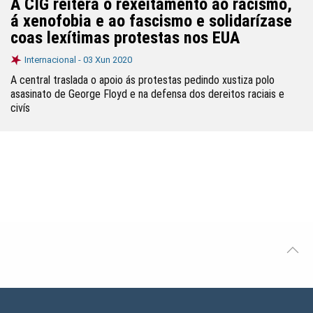
A CIG reitera o rexeitamento ao racismo,
á xenofobia e ao fascismo e solidarízase
coas lexítimas protestas nos EUA
Internacional -
03 Xun 2020
A central traslada o apoio ás protestas pedindo xustiza polo
asasinato de George Floyd e na defensa dos dereitos raciais e
civís