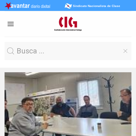
Sindicato Nacionalista de Clase