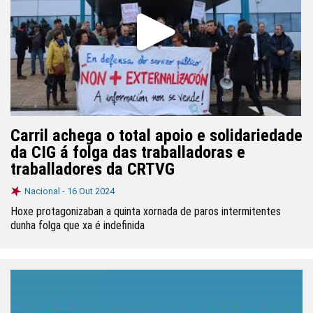
Carril achega o total apoio e solidariedade
da CIG á folga das traballadoras e
traballadores da CRTVG
Nacional -
16 Out 2024
Hoxe protagonizaban a quinta xornada de paros intermitentes
dunha folga que xa é indefinida