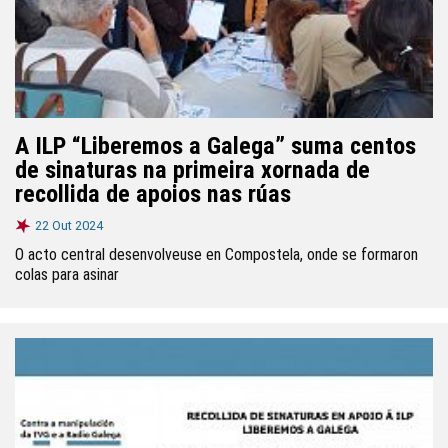
A ILP “Liberemos a Galega” suma centos
de sinaturas na primeira xornada de
recollida de apoios nas rúas
22 Out 2024
O acto central desenvolveuse en Compostela, onde se formaron
colas para asinar