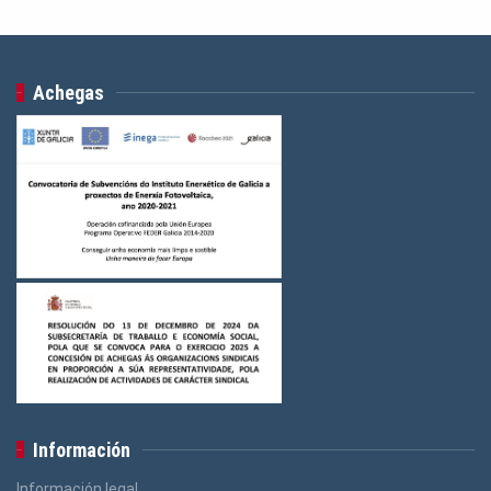
Achegas
Información
Información legal