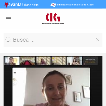
Sindicato Nacionalista de Clase