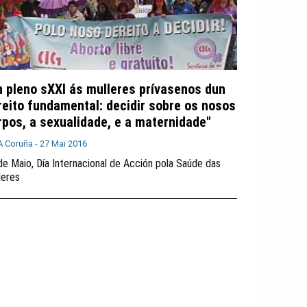
n pleno sXXI ás mulleres prívasenos dun
reito fundamental: decidir sobre os nosos
rpos, a sexualidade, e a maternidade"
A Coruña -
27 Mai 2016
de Maio, Día Internacional de Acción pola Saúde das
leres