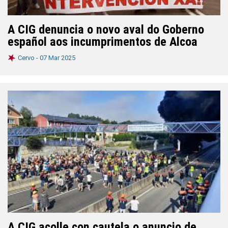
A CIG denuncia o novo aval do Goberno
español aos incumprimentos de Alcoa
Cervo -
07 Mar 2025
A CIG acolle con cautela o anuncio de