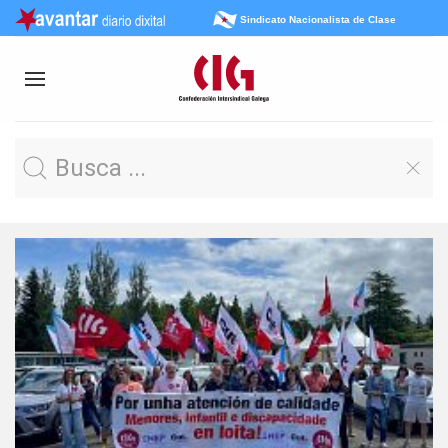
Sindicato Nacionalista de Clase