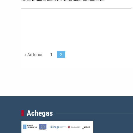
« Anterior
1
2
Achegas