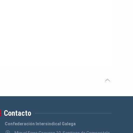
Contacto
Confederación Intersindical Galega