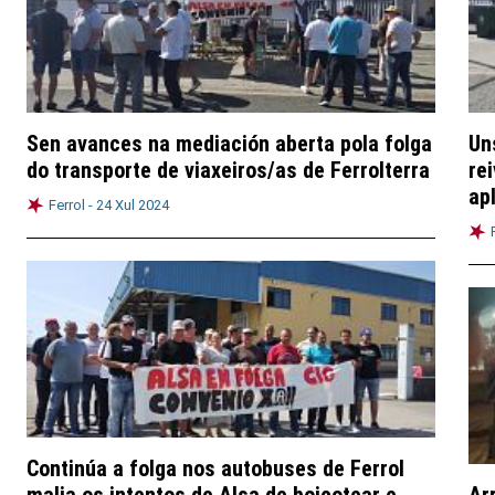
Sen avances na mediación aberta pola folga
Un
do transporte de viaxeiros/as de Ferrolterra
rei
ap
Ferrol -
24 Xul 2024
Continúa a folga nos autobuses de Ferrol