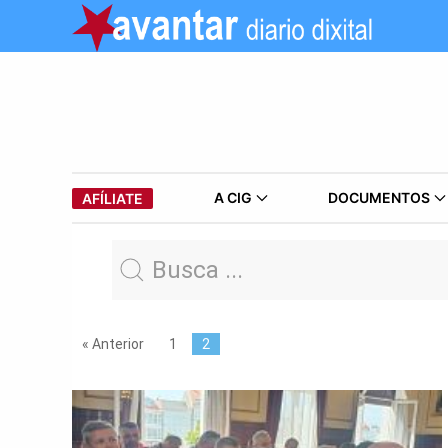
A CIG
DOCUMENTOS
AFÍLIATE
« Anterior
1
2