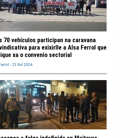
s 70 vehículos participan na caravana
vindicativa para exixirlle a Alsa Ferrol que
lique xa o convenio sectorial
Ferrol -
23 Xul 2024