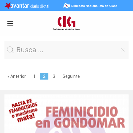
Sindicato Nacionalista de Clase
« Anterior
1
2
3
Seguinte