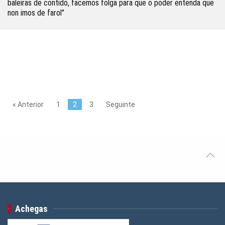
baleiras de contido, facemos folga para que o poder entenda que
non imos de farol"
« Anterior
1
2
3
Seguinte
Achegas