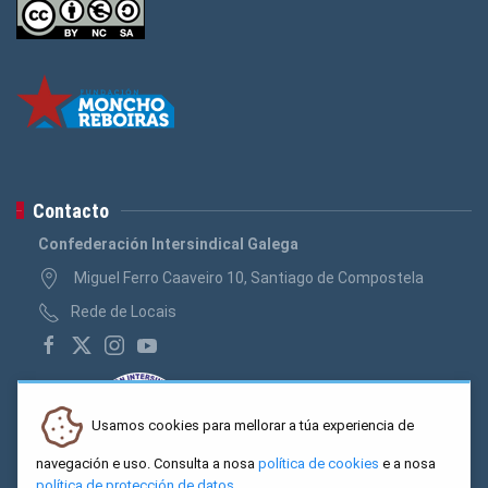
Contacto
Confederación Intersindical Galega
Miguel Ferro Caaveiro 10, Santiago de Compostela
Rede de Locais
Usamos cookies para mellorar a túa experiencia de
navegación e uso. Consulta a nosa
política de cookies
e a nosa
política de protección de datos
.