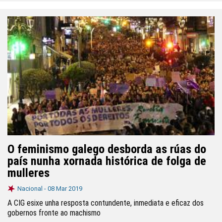
O feminismo galego desborda as rúas do
país nunha xornada histórica de folga de
mulleres
Nacional -
08 Mar 2019
A CIG esixe unha resposta contundente, inmediata e eficaz dos
gobernos fronte ao machismo